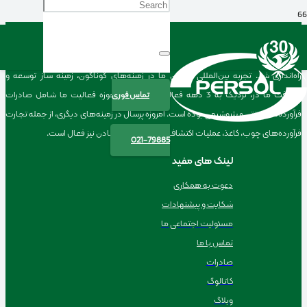
درباره ما
شرکت پرسال، با هدف فعالیت بین المللی در سال ۱۳۷۵ توسط پدرام سلطانی در تهران
راه‌اندازی شد. تجربه بین‌المللی مدیران ما در زمینه‌های گوناگون، زمینه ساز توسعه و
پیشرفت ما در، نزدیک به 3 دهه فعالیت بوده است.حوزه فعالیت ما شامل صادرات
تماس فوری
فرآورده‌های نفتی و پتروشیمی بوده است. امروزه پرسال در زمینه‌های دیگری، از جمله تجارت
فرآورده‌های چوب، کاغذ، عملیات اکتشاف و بهره‌برداری از معادن نیز فعال است.
021-79885
لینک های مفید
دعوت به همکاری
شکایت و پیشنهادات
مسئولیت اجتماعی ما
تماس با ما
صادرات
کاتالوگ
وبلاگ