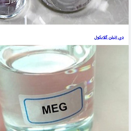
دی اتیلن گلایکول‌