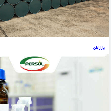
پارازایلن