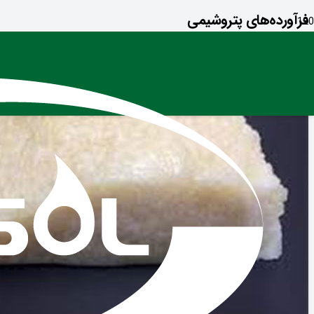
فرآورده‌های پتروشیمی