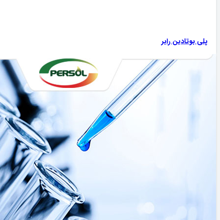
پلی بوتادین رابر