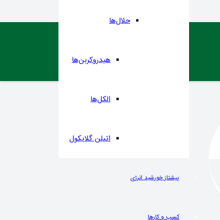
حلال‌ها
هیدروکربن‌ها
الکل‌ها
اتیلن گلایکول
پیشتاز خورشید انرژی
کسب و کارها