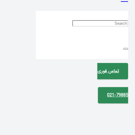
تماس فوری
021-79885