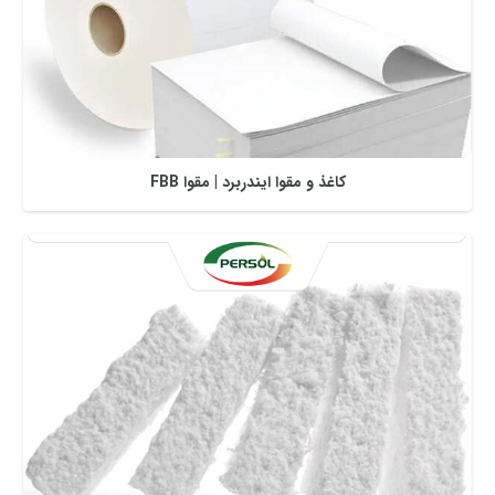
کاغذ و مقوا ایندربرد | مقوا FBB