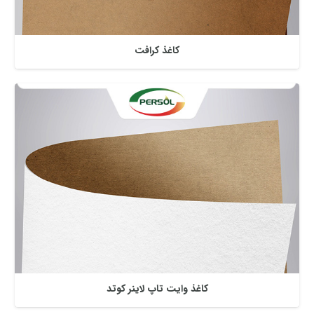
کاغذ کرافت
کاغذ وایت تاپ لاینر کوتد