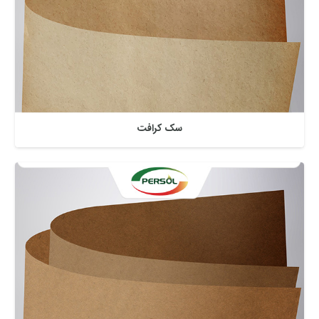
سک کرافت