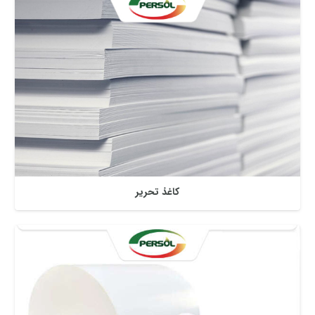
کاغذ تحریر