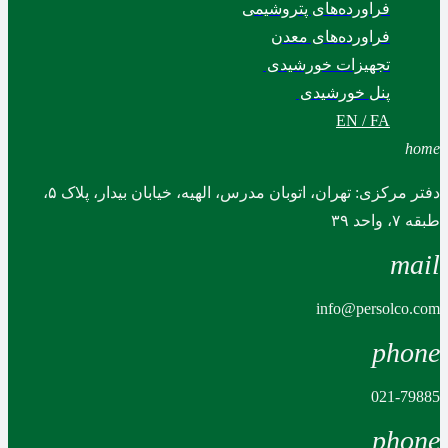
فراورده‌های پتروشیمی
فراورده‌های معدن
تجهیزات خورشیدی
پنل خورشیدی
EN / FA
home
دفتر مرکزی: تهران، اتوبان مدرس، الهیه، خیابان بیدار، پلاک ۵،
طبقه ۷، واحد ۳۹
mail
info@persolco.com
phone
021-79885
phone