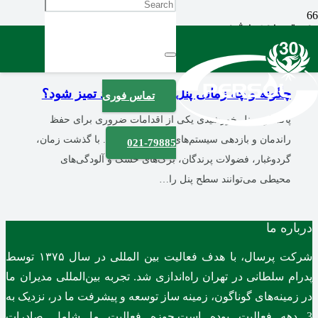
دسته بندی نشده
3 ماه پیش
چگونه و چه زمانی پنل خورشیدی باید تمیز شود؟
تماس فوری
پاکسازی پنل خورشیدی یکی از اقدامات ضروری برای حفظ
راندمان و بازدهی سیستم‌های خورشیدی است. با گذشت زمان،
021-79885
گردوغبار، فضولات پرندگان، برگ‌های خشک و آلودگی‌های
محیطی می‌توانند سطح پنل را…
درباره ما
شرکت پرسال، با هدف فعالیت بین المللی در سال ۱۳۷۵ توسط
پدرام سلطانی در تهران راه‌اندازی شد. تجربه بین‌المللی مدیران ما
در زمینه‌های گوناگون، زمینه ساز توسعه و پیشرفت ما در، نزدیک به
3 دهه فعالیت بوده است.حوزه فعالیت ما شامل صادرات