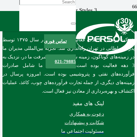
3 Types & 3 Color Styles
درباره ما
شرکت پرسال، با هدف فعالیت بین المللی در سال ۱۳۷۵ توسط
تماس فوری
پدرام سلطانی در تهران راه‌اندازی شد. تجربه بین‌المللی مدیران ما
در زمینه‌های گوناگون، زمینه ساز توسعه و پیشرفت ما در، نزدیک به
021-79885
3 دهه فعالیت بوده است.حوزه فعالیت ما شامل صادرات
فرآورده‌های نفتی و پتروشیمی بوده است. امروزه پرسال در
زمینه‌های دیگری، از جمله تجارت فرآورده‌های چوب، کاغذ، عملیات
اکتشاف و بهره‌برداری از معادن نیز فعال است.
لینک های مفید
دعوت به همکاری
شکایت و پیشنهادات
مسئولیت اجتماعی ما