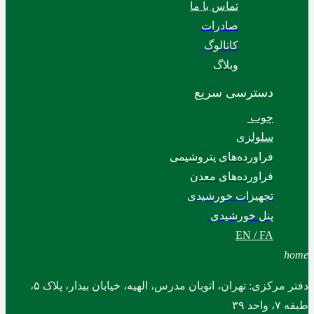
تماس با ما
صادرات
کاتالوگ
وبلاگ
دسترسی سریع
چوب
سلولزی
فراورده‌های پتروشیمی
فراورده‌های معدن
تجهیزات خورشیدی
پنل خورشیدی
EN / FA
home
دفتر مرکزی: تهران، اتوبان مدرس، الهیه، خیابان بیدار، پلاک ۵،
طبقه ۷، واحد ۳۹