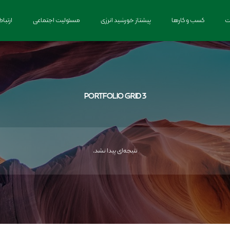
ت
کسب و کارها
پیشتاز خورشید انرژی
مسئولیت اجتماعی
ارتباط
PORTFOLIO
GRID 3
نتیجه‌ای پیدا نشد.