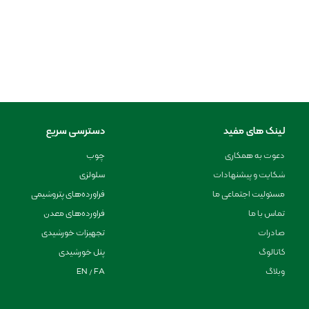
لینک های مفید
دسترسی سریع
دعوت به همکاری
چوب
شکایت و پیشنهادات
سلولزی
مسئولیت اجتماعی ما
فراورده‌های پتروشیمی
تماس با ما
فراورده‌های معدن
صادرات
تجهیزات خورشیدی
کاتالوگ
پنل خورشیدی
وبلاگ
EN / FA