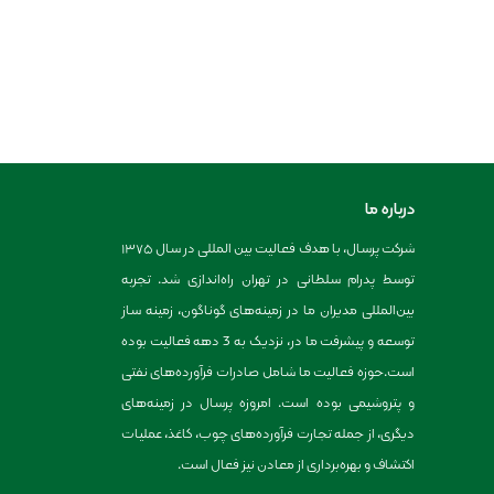
درباره ما
شرکت پرسال، با هدف فعالیت بین المللی در سال ۱۳۷۵
توسط پدرام سلطانی در تهران راه‌اندازی شد. تجربه
بین‌المللی مدیران ما در زمینه‌های گوناگون، زمینه ساز
توسعه و پیشرفت ما در، نزدیک به 3 دهه فعالیت بوده
است.حوزه فعالیت ما شامل صادرات فرآورده‌های نفتی
و پتروشیمی بوده است. امروزه پرسال در زمینه‌های
دیگری، از جمله تجارت فرآورده‌های چوب، کاغذ، عملیات
اکتشاف و بهره‌برداری از معادن نیز فعال است.