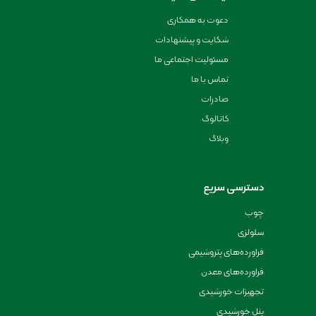
دعوت به همکاری
شکایت و پیشنهادات
مسئولیت اجتماعی ما
تماس با ما
صادرات
کاتالوگ
وبلاگ
دسترسی سریع
چوب
سلولزی
فراورده‌های پتروشیمی
فراورده‌های معدن
تجهیزات خورشیدی
پنل خورشیدی