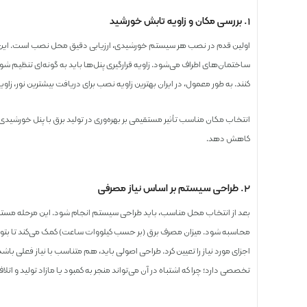
۱. بررسی مکان و زاویه تابش خورشید
اولین قدم در نصب هر سیستم خورشیدی، ارزیابی دقیق محل نصب است. این ارز
ساختمان‌های اطراف می‌شود. زاویه قرارگیری پنل‌ها باید به گونه‌ای تنظیم 
کنند. به طور معمول، در ایران بهترین زاویه نصب برای دریافت بیشترین نور، زا
انتخاب مکان مناسب تأثیر مستقیمی بر بهره‌وری در تولید برق با پنل خورشی
کاهش دهد.
۲. طراحی سیستم بر اساس نیاز مصرفی
بعد از انتخاب محل مناسب، باید طراحی سیستم انجام شود. این مرحله مستلز
محاسبه شود. میزان مصرف برق (بر حسب کیلووات ساعت) کمک می‌کند تا بتوان تعد
اجزای مورد نیاز را تعیین کرد. طراحی اصولی باید، هم متناسب با نیاز فعلی باشد و
تخصصی دارد؛ چرا که اشتباه در آن می‌تواند منجر به کمبود یا مازاد تولید و اتل