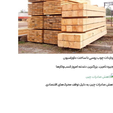
 واردات چوب روسی تا ساخت دکوراسیون
جیره تأمین، بزرگ‏ترین دغدغه امروز کسب‏‌وکارها
هش صادرات چین به دلیل توقف محرک‌های اقتصادی