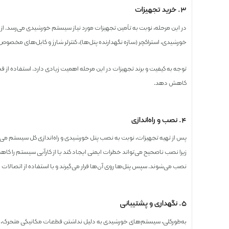
۳. خرید تجهیزات
در این مرحله، نوبت به تأمین تجهیزات مورد نیاز سیستم خورشیدی می‌رسد. از م
خورشیدی، استراکچر (سازه نگهدارنده پنل‌ها)، کنترلر شارژ و کابل‌های مخصوص 
توجه به کیفیت و برند تجهیزات در این مرحله اهمیت زیادی دارد. استفاده از قط
کاهش دهد.
۴. نصب و راه‌اندازی
پس از تهیه تجهیزات، نوبت به نصب پنل خورشیدی و راه‌اندازی کل سیستم می‌
زیرا نصب ناصحیح می‌تواند خطرات ایمنی ایجاد کند یا از کارآیی سیستم را 
نصب می‌شوند. سپس پنل‌ها روی آن‌ها قرار می‌گیرند و با استفاده از اتصالات استا
۵. نگهداری و پشتیبانی
به‌طورکلی، سیستم‌های خورشیدی به دلیل نداشتن قطعات مکانیکی متحرک، نیاز ب