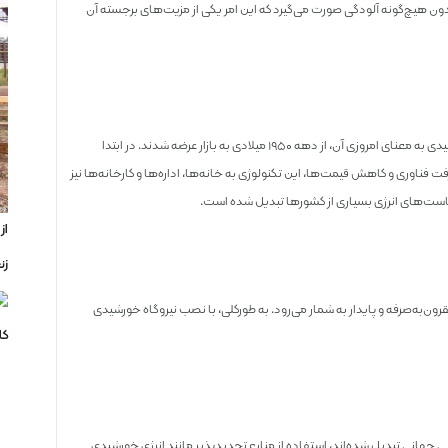
دون هیچ‌گونه آلودگی صورت می‌گیرد که این امر یکی از مزیت‌های برجسته آن
استفاده از انرژی خورشیدی، قدمتی به اندازه تاریخ بشر دارد، اما پنل‌های خورشیدی به معنای امروزی آن، از دهه ۱۹۵۰ میلادی به بازار عرضه شدند. در ابتدا
ت فناوری و کاهش قیمت‌ها، این تکنولوژی به خانه‌ها، اداره‌ها و کارخانه‌ها نیز
ر سیاست‌های انرژی بسیاری از کشورها تبدیل شده است.
از
زن
ون‌به‌صرفه و پایدار به شمار می‌رود. به طورکلی، با نصب نیروگاه خورشیدی
کا
جهانی تبدیل شده‌اند، استفاده از منابع تجدیدپذیر مانند انرژی خورشیدی