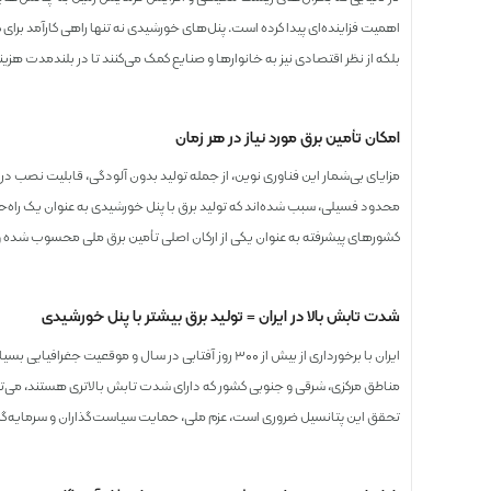
اهمیت فزاینده‌ای پیدا کرده است. پنل‌های خورشیدی نه تنها راهی کارآمد
بلکه از نظر اقتصادی نیز به خانوارها و صنایع کمک می‌کنند تا در بلندمدت ه
امکان تأمین برق مورد نیاز در هر زمان
مزایای بی‌شمار این فناوری نوین، از جمله تولید بدون آلودگی، قابلیت نصب 
محدود فسیلی، سبب شده‌اند که تولید برق با پنل خورشیدی به عنوان یک راه‌حل 
کشورهای پیشرفته به عنوان یکی از ارکان اصلی تأمین برق ملی محسوب شده و 
شدت تابش بالا در ایران = تولید برق بیشتر با پنل خورشیدی
ایران با برخورداری از بیش از ۳۰۰ روز آفتابی در سال و موق
مناطق مرکزی، شرقی و جنوبی کشور که دارای شدت تابش بالاتری هستند، می‌توا
تحقق این پتانسیل ضروری است، عزم ملی، حمایت سیاست‌گذاران و سرمایه‌گ