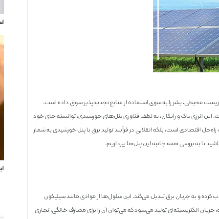
اس
یست‌ محیطی، بشر را به سوی استفاده از منابع تجدیدپذیر سوق داده است.
ست. این انرژی پاک و رایگان، به لطف فناوری پنل‌های خورشیدی، توانسته جای خود
 راه‌حل اقتصادی است، بلکه انقلابی در فرآیند تولید برق با پنل خورشیدی به شمار
اشید تا به بررسی همه جانبه این پنل‌ها بپردازیم.
اب
کرده و به جریان برق تبدیل می‌کند. این سلول‌ها از موادی مانند سیلیکون
جه، جریان الکتریسیته‌ای تولید می‌شود که می‌توان آن را برای مصارف خانگی، تجاری