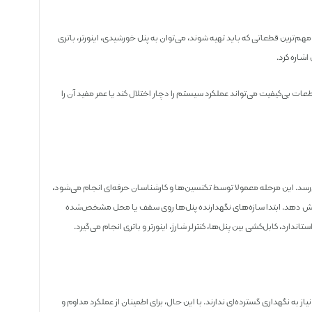
هم‌ترین قطعاتی که باید تهیه شوند، می‌توان به پنل خورشیدی، اینورتر، باتری
اشاره کرد.
عات بی‌کیفیت می‌تواند عملکرد سیستم را دچار اختلال کند یا عمر مفید آن را
رسد. این مرحله معمولا توسط تکنسین‌ها و کارشناسان حرفه‌ای انجام می‌شود،
کاهش دهد. ابتدا سازه‌های نگهدارنده پنل‌ها روی سقف یا محل مشخص‌شده
ندارد، کابل‌کشی بین پنل‌ها، کنترلر شارژ، اینورتر و باتری انجام می‌گیرد.
ه نگهداری گسترده‌ای ندارند. با این حال، برای اطمینان از عملکرد مداوم و