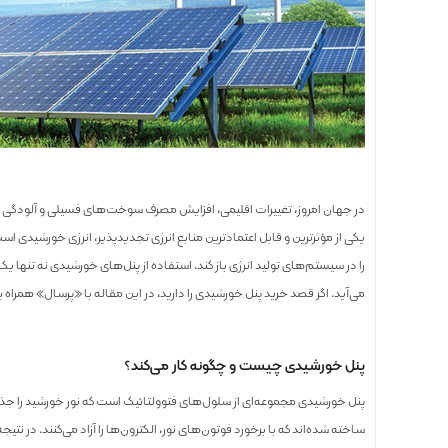
در جهان امروز، تغییرات اقلیمی، افزایش مصرف سوخت‌های فسیلی و آلودگی ز
یکی از مؤثرترین و قابل‌ اعتمادترین منابع انرژی تجدیدپذیر، انرژی خورشیدی ا
را در سیستم‌های تولید انرژی باز کند. استفاده از پنل‌های خورشیدی نه تنها یک
می‌آید. اگر قصد خرید پنل خورشیدی را دارید، در این مقاله با «پرسال» همراه ب
پنل خورشیدی چیست و چگونه کار می‌کند؟
پنل خورشیدی مجموعه‌ای از سلول‌های فتوولتائیک است که نور خورشید را جذب 
ساخته شده‌اند که با برخورد فوتون‌های نور، الکترون‌ها را آزاد می‌کنند. در نتی