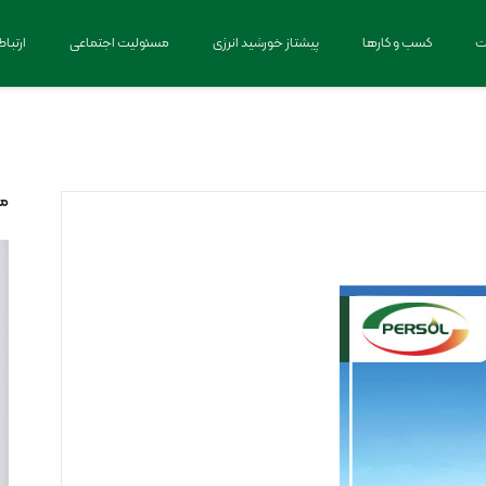
ت
کسب و کارها
پیشتاز خورشید انرژی
مسئولیت اجتماعی
ارتباط
مط