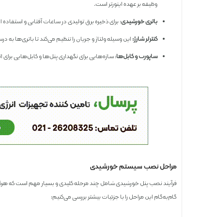
وظیفه بر عهده اینورتر است.
باتری خورشیدی
: برای ذخیره برق تولیدی در ساعات آفتابی و استفاده 
کنترلر شارژ:
این وسیله ولتاژ و جریان را تنظیم می‌کند تا باتری‌ها به در
ساپورت و کابل‌ها
: سازه‌هایی برای نگهداری پنل‌ها و کابل‌هایی برای ا
مراحل نصب سیستم خورشیدی
فرآیند نصب پنل خورشیدی شامل چند مرحله کلیدی و بسیار مهم است که هرکدام
گام‌به‌گام این مراحل را با جزئیات بیشتر بررسی می‌کنیم: