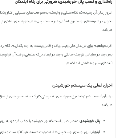
راه‌اندازی و نصب پنل خورشیدی؛ ضرورتی برای رفاه آیندگان
امروز زمان آن رسیده که نگاه سنتی و وابسته به سوخت‌های فسیلی را کنار بگذ
تحول در شیوه‌های تولید برق امکان‌پذیر نیست. پنل‌های خورشیدی نمادی از این 
می‌کند.
اگر بخواهیم برای فرزندان‌مان زمینی پاک و قابل‌زیست به ارث بگذاریم، گام‌ب
پس چه در مقیاس کوچک خانگی و چه در ابعاد بزرگ صنعتی، وقت آن فرا رسید
آینده‌ای سبز و مطمئن ایفا کنیم.
اجزای اصلی یک سیستم خورشیدی
برای آن‌که سیستم تولید برق خورشیدی به درستی کار کند، به مجموعه‌ای از اجزا 
می‌کنند:
پنل خورشیدی
: عنصر اصلی است که نور خورشید را جذب کرده و به برق مستقیم (DC) ت
اینورتر