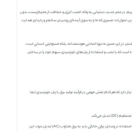
اریم. در عصر جدید، دستیابی به رفاه، امنیت انرژی و حفاظت از محیط‌زیست، بدون
تحول‌اند؛ مسیری که ما را به سوی آینده‌ای روشن‌تر، سالم‌تر و پایدارتر هدایت
رداشتن در این مسیر نه تنها انتخابی هوشمندانه، بلکه مسئولیتی انسانی است.
ه است که با نصب و استفاده از پنل‌های خورشیدی، سهم خود را در ساختن
نیاز دارد که هر کدام نقش مهمی در فرآیند تولید برق با پنل خورشیدی ایفا
بدیل می‌کند.
: برق تولیدی توسط پنل‌ها به صورت مستقیم (DC) است و برای استفاده در وسایل برقی خانگی باید به برق متناوب (AC) تبدیل شود. این