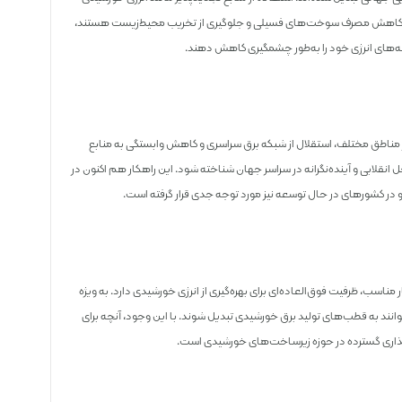
 برای کاهش مصرف سوخت‌های فسیلی و جلوگیری از تخریب محیط‌زیست هستند،
زینه‌های انرژی خود را به‌طور چشمگیری کاهش دهند.
در مناطق مختلف، استقلال از شبکه برق سراسری و کاهش وابستگی به منابع
انقلابی و آینده‌نگرانه در سراسر جهان شناخته شود. این راهکار هم اکنون در
در کشورهای در حال توسعه نیز مورد توجه جدی قرار گرفته است.
عیت جغرافیایی بسیار مناسب، ظرفیت فوق‌العاده‌ای برای بهره‌گیری از انرژی خورشیدی دارد. به ویژه
نند به قطب‌های تولید برق خورشیدی تبدیل شوند. با این وجود، آنچه برای
ذاری گسترده در حوزه زیرساخت‌های خورشیدی است.