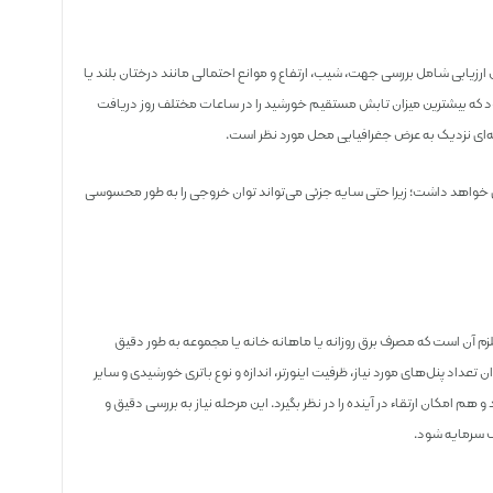
یابی شامل بررسی جهت، شیب، ارتفاع و موانع احتمالی مانند درختان بلند یا
شود که بیشترین میزان تابش مستقیم خورشید را در ساعات مختلف روز دریافت
ویه‌ای نزدیک به عرض جغرافیایی محل مورد نظر است.
دی خواهد داشت؛ زیرا حتی سایه جزئی می‌تواند توان خروجی را به طور محسوسی
م آن است که مصرف برق روزانه یا ماهانه خانه یا مجموعه به طور دقیق
اد پنل‌های مورد نیاز، ظرفیت اینورتر، اندازه و نوع باتری خورشیدی و سایر
 هم امکان ارتقاء در آینده را در نظر بگیرد. این مرحله نیاز به بررسی دقیق و
اف سرمایه شود.