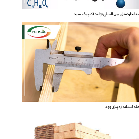
تانداردهای بین المللی تولید آدیپیک اسید
عاد استاندارد پلای وود