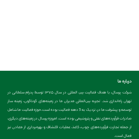
درباره ما
شرکت پرسال، با هدف فعالیت بین المللی در سال ۱۳۷۵ توسط پدرام سلطانی در
تهران راه‌اندازی شد. تجربه بین‌المللی مدیران ما در زمینه‌های گوناگون، زمینه ساز
توسعه و پیشرفت ما در، نزدیک به 3 دهه فعالیت بوده است.حوزه فعالیت ما شامل
صادرات فرآورده‌های نفتی و پتروشیمی بوده است. امروزه پرسال در زمینه‌های دیگری،
از جمله تجارت فرآورده‌های چوب، کاغذ، عملیات اکتشاف و بهره‌برداری از معادن نیز
فعال است.