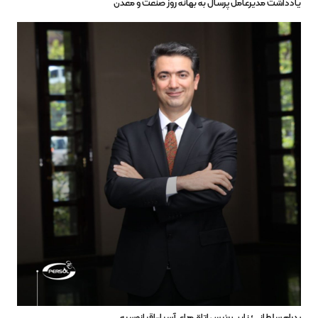
یادداشت مدیرعامل پرسال به بهانه روز صنعت و معدن
پدرام سلطانی؛ نایب رئیس اتاق‌های آسیا-اقیانوسیه