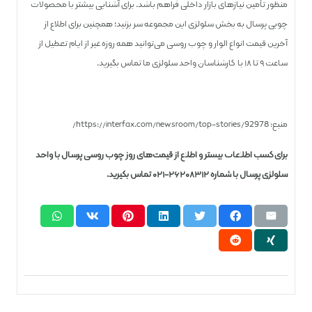
منظور تأمین نیازهای بازار داخلی فراهم باشد. برای آشنایی بیشتر با محصولات
چوبی پرسال به بخش سلولزی این مجموعه سر بزنید؛ همچنین برای اطلاع از
آخرین قیمت انواع الوار و چوب روسی می‌توانید همه روزه غیر از ایام تعطیل از
ساعت ۹ تا ۱۸ با کارشناسان واحد سلولزی ما تماس بگیرید.
منبع: https://interfax.com/newsroom/top-stories/92978/
برای کسب اطلاعات بیشتر و اطلاع از قیمت‌های روز چوب‌ روسی پرسال با واحد
سلولزی پرسال با شماره ۲۶۲۰۸۳۱۲-۰۲۱ تماس بگیرید.