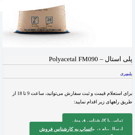
پلی استال – Polyacetal FM090
پلیمری
برای استعلام قیمت و ثبت سفارش می‌توانید، ساعت 9 تا 18 از
طریق راههای زیر اقدام نمایید:
تماس با کارشناس فروش
ارسال پیام در واتساپ به کارشناس فروش