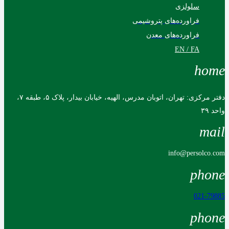
سلولزی
فراورده‌های پتروشیمی
فراورده‌های معدن
EN / FA
home
دفتر مرکزی: تهران، اتوبان مدرس، الهیه، خیابان بیدار، پلاک ۵، طبقه ۷،
واحد ۳۹
mail
info@persolco.com
phone
021-79885
phone