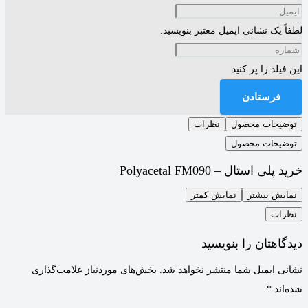
لطفاً یک نشانی ایمیل معتبر بنویسید.
این فیلد را پر کنید
فرستادن
توضیحات محصول
نظرات
توضیحات محصول
خرید پلی استال – Polyacetal FM090
نمایش بیشتر
نمایش کمتر
نظرات
دیدگاهتان را بنویسید
نشانی ایمیل شما منتشر نخواهد شد.
بخش‌های موردنیاز علامت‌گذاری
شده‌اند
*