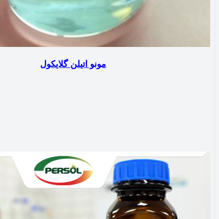
مونو اتیلن گلایکول‌