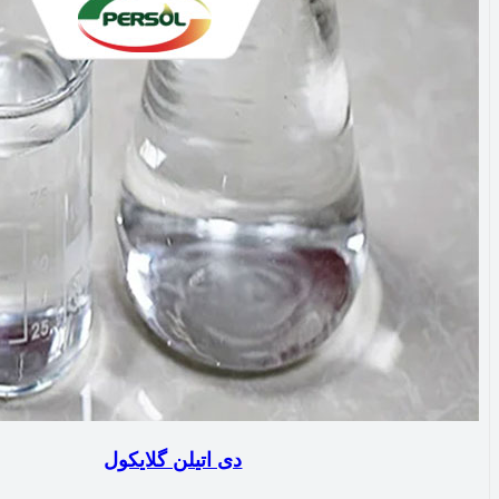
دی اتیلن گلایکول‌