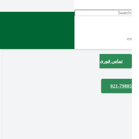
تماس فوری
021-79885