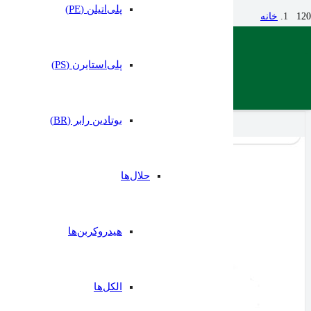
پلی‌اتیلن (PE)
خانه
فرآورده‌های پتروشیمی
پلی‌استایرن (PS)
پلی بوتادین رابر
بوتادین رابر (BR)
حلال‌ها
هیدروکربن‌ها
الکل‌ها