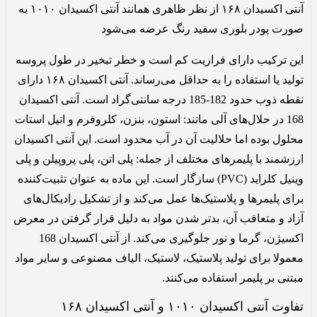
آنتی اکسیدان ۱۶۸ از نظر ظاهری همانند آنتی اکسیدان ۱۰۱۰ به
صورت پودر بلوری سفید رنگ عرضه می‌شود
این ترکیب دارای فراریت کم است و خطر تبخیر در طول پروسه
تولید یا استفاده را به حداقل می‌رساند. آنتی اکسیدان ۱۶۸ دارای
نقطه ذوب حدود 182-185 درجه سانتی‌گراد است. آنتی اکسیدان
168 در حلال‌های آلی مانند: استون، بنزن، کلروفرم و اتیل استات
محلول بوده اما حلالیت آن در آب محدود است. این آنتی اکسیدان
ارزشمند با پلیمرهای مختلف از جمله: پلی اتن، پلی پروپیلن و پلی
وینیل کلراید (PVC) سازگار است. این ماده به عنوان تثبیت‌کننده
برای پلیمرها و پلاستیک‌ها عمل می‌کند و از تشکیل رادیکال‌های
آزاد و متعاقب آن، بدتر شدن مواد به دلیل قرار گرفتن در معرض
اکسیژن، گرما و نور جلوگیری می‌کند. از آنتی اکسیدان 168
معمولا برای تولید پلاستیک، لاستیک، الیاف مصنوعی و سایر مواد
مبتنی بر پلیمر استفاده می‌کنند.
تفاوت آنتی اکسیدان ۱۰۱۰ و آنتی اکسیدان‌ ۱۶۸