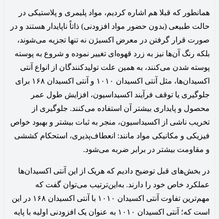
همانطور که قبلا هم اشاره کردیم، مواد پلیمری و پلاستیکی در
حالت طبیعی (بدون حضور مواد افزودنی) ذاتاً ناپایدار هستند و در
صورت قرار گرفتن در معرض اکسیژن نه تنها تجزیه می‌شوند،
بلکه رنگ آن‌ها نیز به زرد قهوه‌ای تغییر نموده و شروع به پوسته
پوسته شدن می‌کنند، به همین علت تولیدکنندگان از انواع آنتی
اکسیدان‌ها، مثل آنتی اکسیدان ۱۰۱۰ و آنتی اکسیدان‌ ۱۶۸ برای
جلوگیری یا توقف فرآیند اکسیداسیون، افزایش طول عمر
محصول و پایداری بیشتر آن استفاده می‌کنند. جلوگیری از
تخریب ناشی از اکسیداسیون، منجر به ثبات بیشتر و بهبود خواص
فیزیکی و مکانیکی مواد مانند: انعطاف‌پذیری، استحکام کششی
و مقاومت بیشتر در برابر ضربه می‌شود.
در بخش‌های قبل توضیح دادیم که هریک از این آنتی اکسیدان‌ها
عملکرد خاص خود را دارند. به‌این‌ترتیب می‌توان گفت که
مهم‌ترین تفاوت آنتی اکسیدان ۱۰۱۰ با آنتی اکسیدان ۱۶۸ در این
است که؛ آنتی اکسیدان ۱۰۱۰ به عنوان یک افزودنی اولیه با پایه