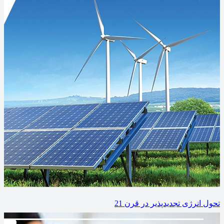
تحول انرژی تجدیدپذیر در قرن 21