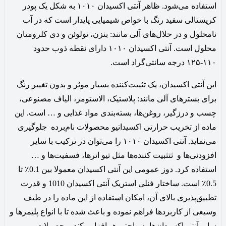
استفاده می‌شود. ظاهر آنتی اکسیدان ۱۰۱۰ به شکل یک پودر
کریستالی سفید رنگ با خواص شیمیایی پایدار است که در آب
نامحلول و در حلال‌های آلی مانند: بنزن، تولوئن و دی کلرومتان
محلول است. آنتی اکسیدان ۱۰۱۰ دارای نقطه ذوب حدود
۱۱۰-۱۲۵ درجه سانتی‌گراد است.
این آنتی اکسیدان،‌ یک تثبیت‌کننده بسیار موثر و بدون تغییر رنگ
برای بسترهای آلی مانند: پلاستیک، الاستومر، الیاف مصنوعی،
چسب و درزگیر، روغن‌ها، بسته‌بندی مواد غذایی و … است. این
ماده از تخریب حرارتی اکسیداتیو محصولات نام‌برده جلوگیری
می‌نماید‌. آنتی اکسیدان ۱۰۱۰ را می‌توان در ترکیب با سایر
افزودنی‌ها و ثتثبیت کننده‌ها مثل تیو اترها، فسفیت‌ها و …
استفاده کرد. دوز عمومی این آنتی اکسیدان معمولا بین 0.1٪ تا
0.5٪ است. ساختار فنلی استریک آنتی اکسیدان 1010 و قدرت
تطبیق‌پذیری بالای آن، امکان استفاده از این ماده را در طیف
وسیعی از کاربردها فراهم نموده و باعث شده تا با انواع پلیمرها و
سایر آنتی اکسیدان‌ها به راحتی هم‌افزایی کند. محصولات