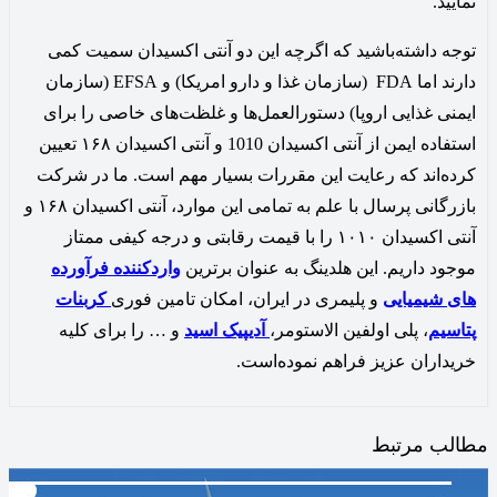
نمایید.
توجه داشته‌باشید که اگرچه این دو آنتی اکسیدان سمیت کمی
دارند اما FDA (سازمان غذا و دارو امریکا) و EFSA (سازمان
ایمنی غذایی اروپا) دستورالعمل‌ها و غلظت‌های خاصی را برای
استفاده ایمن از آنتی اکسیدان 1010 و آنتی اکسیدان ۱۶۸ تعیین
کرده‌اند که رعایت این مقررات بسیار مهم است. ما در شرکت
بازرگانی پرسال با علم به تمامی این موارد، آنتی اکسیدان ۱۶۸ و
آنتی اکسیدان ۱۰۱۰ را با قیمت رقابتی و درجه کیفی ممتاز
موجود داریم. این هلدینگ به عنوان برترین
واردکننده فرآورده‌
های شیمیایی
و پلیمری در ایران، امکان تامین فوری
کربنات
پتاسیم
، پلی اولفین الاستومر،
آدیپیک اسید
و … را برای کلیه
خریداران عزیز فراهم نموده‌است.
مطالب مرتبط