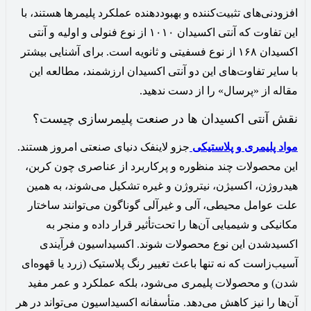
افزودنی‌های تثبیت‌کننده و بهبوددهنده عملکرد پلیمرها هستند، با
این تفاوت که آنتی اکسیدان ۱۰۱۰ از نوع فنولی و اولیه و آنتی
اکسیدان ۱۶۸ از نوع فسفیتی و ثانویه است. برای آشنایی بیشتر
با سایر تفاوت‌های این دو آنتی اکسیدان ارزشمند، مطالعه این
مقاله از «پرسال» را از دست ندهید.
نقش آنتی اکسیدان ها در صنعت پلیمرسازی چیست؟
مواد پلیمری و پلاستیکی
جزو لاینفک دنیای صنعتی امروز هستند.
این محصولات چند منظوره و پرکاربرد از عناصری چون کربن،
هیدروژن، اکسیژن، نیتروژن و غیره تشکیل می‌شوند، به همین
علت عوامل محیطی، آلی و غیرآلی گوناگون می‌توانند ساختار
مکانیکی و شیمیایی آن‌ها را تحت‌تأثیر قرار داده و منجر به
اکسیدشدن این نوع محصولات شوند. اکسیداسیون فرآیندی
آسیب‌زاست که نه تنها باعث تغییر رنگ پلاستیک (زرد یا قهوه‌ای
شدن) و محصولات پلیمری می‌شود، بلکه عملکرد و عمر مفید
آن‌ها را نیز کاهش می‌دهد. متأسفانه اکسیداسیون می‌تواند در هر