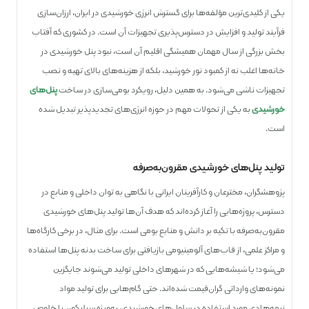
یکی از کلیدی‌ترین مؤلفه‌ها برای گسترش انرژی خورشیدی در ایران، ارزان‌سازی
فرآیند تولید و افزایش در دسترس‌پذیری تجهیزات آن است. در کشوری که آفتاب
بخش بزرگی از سال مهمان همیشگی اقلیم آن است، نبود پنل خورشیدی در
خانه‌ها اغلب نه از کمبود نور خورشید، بلکه از هزینه‌های بالای تهیه و نصب
تجهیزات ناشی می‌شود. به همین دلیل، رویکرد بومی‌سازی در ساخت
پنل‌های
خورشیدی
به یکی از تحولات مهم در حوزه انرژی‌های تجدیدپذیر تبدیل شده
است.
تولید پنل‌های خورشیدی مقرون‌به‌صرفه
پژوهشگران، مخترعان و کارآفرینان ایرانی با نگاهی به توان داخلی و منابع در
دسترس، پروژه‌هایی را آغاز کرده‌اند که هدف آن‌ها تولید پنل‌های خورشیدی
مقرون‌به‌صرفه با تکیه بر دانش و منابع بومی است. برای مثال، در برخی کارگاه‌ها
و مراکز علمی، از قاب‌های آلومینیومی بازیافتی برای ساخت بدنه پنل‌ها استفاده
می‌شود؛ یا شیشه‌هایی که در شهرهای داخلی تولید می‌شوند جایگزین
نمونه‌های وارداتی گران‌قیمت شده‌اند. حتی گام‌هایی برای تولید مواد
نیمه‌هادی مورد استفاده در سلول‌های خورشیدی، به‌ویژه سیلیکون با خلوص