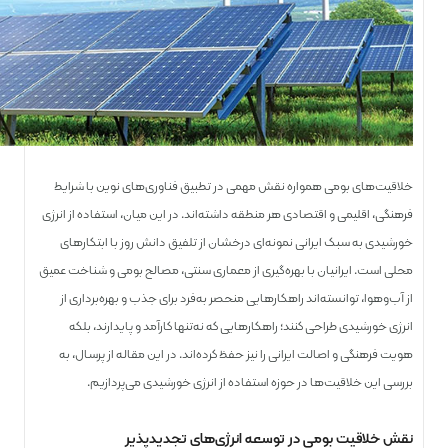
خلاقیت‌های بومی همواره نقش مهمی در تطبیق فناوری‌های نوین با شرایط
فرهنگی، اقلیمی و اقتصادی هر منطقه داشته‌اند. در این میان، استفاده از انرژی
خورشیدی به سبک ایرانی نمونه‌ای درخشان از تلفیق دانش روز با ابتکارهای
محلی است. ایرانیان با بهره‌گیری از معماری سنتی، مصالح بومی و شناخت عمیق
از آب‌وهوا، توانسته‌اند راهکارهایی منحصر به‌فرد برای جذب و بهره‌برداری از
انرژی خورشیدی طراحی کنند؛ راهکارهایی که نه‌تنها کارآمد و پایدارند، بلکه
هویت فرهنگی و اصالت ایرانی را نیز حفظ کرده‌اند. در این مقاله از پرسال، به
بررسی این خلاقیت‌ها در حوزه استفاده از انرژی خورشیدی می‌پردازیم.
نقش خلاقیت بومی در توسعه انرژی‌های تجدیدپذیر