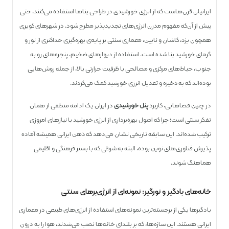
ایرانیان قرن‌هاست که از انرژی خورشیدی در طراحی بناها استفاده می‌کنند، حتی
پیش از آن‌که مفهوم مدرن انرژی‌های تجدیدپذیر مطرح شود. در شهرهای کویری
همچون یزد، کاشان و نایین، معماری سنتی بر پایه‌ی بهره‌گیری حداکثری از نور و
گرمای خورشید بنا شده است. استفاده از دیوارهای ضخیم، پنجره‌های رو به
جنوب، حیاط‌های مرکزی و مصالحی با ظرفیت حرارتی بالا، از جمله روش‌هایی
بوده‌اند که به ذخیره و تعدیل انرژی خورشید کمک می‌کردند.
در چنین فضاهایی، کاربرد
پنل خورشیدی
در ایران یک ادامه منطقی از همان
تفکر سنتی است؛ چرا که اصول بهره‌برداری از انرژی خورشید با نیازهای امروزی
ترکیب شده‌اند. این سابقه تاریخی نشان می‌دهد که ذهن ایرانی همیشه آماده‌
پذیرش فناوری‌های نوین بوده، البته به شرطی که با بستر فرهنگی و اقلیمی
هماهنگ شوند.
خانه‌های بادگیر و نورگیر: نمونه‌ای از انرژی‌برهای سنتی
بادگیرها یکی از برجسته‌ترین نمونه‌های استفاده از انرژی‌های طبیعی در معماری
ایرانی هستند. این سازه‌ها، که بر بلندای خانه‌ها نصب می‌شدند، هوا را به درون