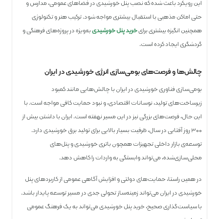
این رویکرد باعث شده که نصب پنل خورشیدی در فضاهای عمومی، مدارس و
حتی اماکن مذهبی با استقبال بیشتری مواجه شود. ترکیب هنر و تکنولوژی
همچنین انگیزه بیشتری برای
خرید پنل خورشیدی
به‌ویژه در پروژه‌های فرهنگی و
گردشگری ایجاد کرده است.
چالش‌ها و فرصت‌های بومی‌سازی انرژی خورشیدی در ایران
بومی‌سازی فناوری خورشیدی در ایران با چالش‌هایی مانند کمبود
زیرساخت‌های تولید، نوسانات اقتصادی، و نبود حمایت کافی مواجه است. با
این حال، فرصت‌های بزرگی نیز در این مسیر نهفته است. ایران با داشتن بیش از
۳۰۰ روز آفتابی در سال، ظرفیت بسیار بالایی برای تولید برق خورشیدی دارد.
توسعه‌ی بازار داخلی تجهیزات همچون باتری خورشیدی و پنل‌های
محلی‌سازی‌شده، می‌تواند وابستگی به واردات را کاهش دهد.
در همین راستا، حمایت‌های دولتی و افزایش آگاهی عمومی از کاربرد‌های پنل
خورشیدی در ایران می‌تواند زمینه‌ساز تحولی جدی در مسیر توسعه پایدار باشد.
با سیاست‌گذاری صحیح، خرید پنل خورشیدی می‌تواند به یک فرهنگ عمومی