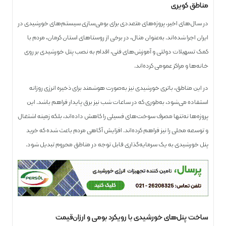
مناطق کویری
در سال‌های اخیر، پروژه‌های متعددی برای بومی‌سازی سیستم‌های خورشیدی در
ایران اجرا شده‌اند. به‌عنوان مثال، در برخی از روستاهای استان کرمان، مردم با
کمک تسهیلات دولتی و آموزش‌های فنی، اقدام به نصب پنل خورشیدی بر روی
خانه‌ها و مراکز عمومی کرده‌اند.
در این مناطق، باتری خورشیدی نیز به‌صورت هوشمند برای ذخیره انرژی روزانه
استفاده می‌شود، به‌طوری که در ساعات شب نیز برق پایدار فراهم باشد. این
پروژه‌ها نه‌تنها مصرف سوخت‌های فسیلی را کاهش داده‌اند، بلکه زمینه اشتغال
و توسعه محلی را نیز فراهم کرده‌اند. افزایش آگاهی مردم باعث شده که خرید
پنل خورشیدی به یک سرمایه‌گذاری قابل توجه در مناطق محروم تبدیل شود.
ساخت پنل‌های خورشیدی با رویکرد بومی و ارزان‌قیمت