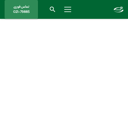
تماس فوری
search
021-79885