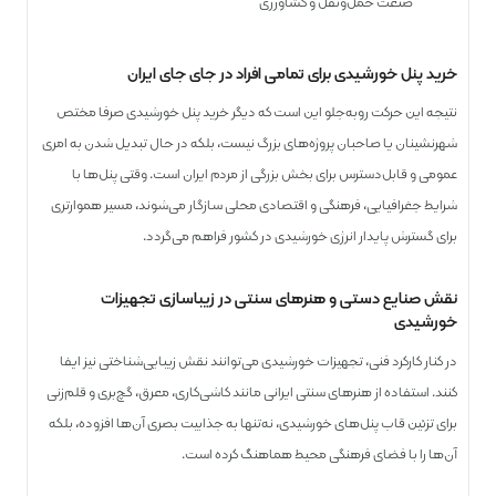
صنعت حمل‌ونقل و کشاورزی
خرید پنل خورشیدی برای تمامی افراد در جای جای ایران
نتیجه این حرکت روبه‌جلو این است که دیگر خرید پنل خورشیدی صرفا مختص
شهرنشینان یا صاحبان پروژه‌های بزرگ نیست، بلکه در حال تبدیل شدن به امری
عمومی و قابل‌دسترس برای بخش بزرگی از مردم ایران است. وقتی پنل‌ها با
شرایط جغرافیایی، فرهنگی و اقتصادی محلی سازگار می‌شوند، مسیر هموارتری
برای گسترش پایدار انرژی خورشیدی در کشور فراهم می‌گردد.
نقش صنایع دستی و هنرهای سنتی در زیباسازی تجهیزات
خورشیدی
در کنار کارکرد فنی، تجهیزات خورشیدی می‌توانند نقش زیبایی‌شناختی نیز ایفا
کنند. استفاده از هنرهای سنتی ایرانی مانند کاشی‌کاری، معرق، گچ‌بری و قلم‌زنی
برای تزئین قاب پنل‌های خورشیدی، نه‌تنها به جذابیت بصری آن‌ها افزوده، بلکه
آن‌ها را با فضای فرهنگی محیط هماهنگ کرده است.