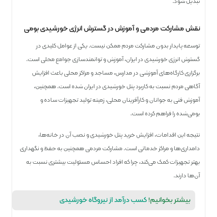
تبدیل شود.
نقش مشارکت مردمی و آموزش در گسترش انرژی خورشیدی بومی
توسعه پایدار بدون مشارکت مردم ممکن نیست. یکی از عوامل کلیدی در
گسترش انرژی خورشیدی در ایران، آموزش و توانمندسازی جوامع محلی است.
برگزاری کارگاه‌های آموزشی در مدارس، مساجد و مراکز محلی باعث افزایش
آگاهی مردم نسبت به کاربرد پنل خورشیدی در ایران شده است. همچنین،
آموزش فنی به جوانان و کارآفرینان محلی، زمینه تولید تجهیزات ساده و
بومی‌شده را فراهم کرده است.
نتیجه این اقدامات، افزایش خرید پنل خورشیدی و نصب آن در خانه‌ها،
دامداری‌ها و مراکز خدماتی است. مشارکت مردمی همچنین به حفظ و نگهداری
بهتر تجهیزات کمک می‌کند، چرا که افراد احساس مسئولیت بیشتری نسبت به
آن‌ها دارند.
بیشتر بخوانیم!
کسب درآمد از نیروگاه خورشیدی