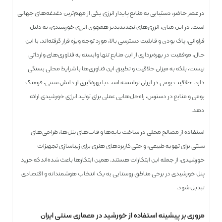
در عصر حاضر، دستیابی به منابع پایدار انرژی یکی از مهم‌ترین دغدغه‌های جهانی
است. در این میان، انرژی‌های تجدیدپذیر همچون انرژی خورشیدی، به دلیل
فراوانی، پاک بودن و قابلیت دسترسی بالا، مورد توجه ویژه قرار گرفته‌اند. با این
حال، موفقیت در بهره‌برداری از این منابع تنها وابسته به فناوری‌های وارداتی
نیست، بلکه به میزان خلاقیت و تطبیق این فناوری‌ها با شرایط محلی بستگی
دارد. خلاقیت بومی در ایران توانسته است با بهره‌گیری از دانش سنتی، فرهنگ
بومی و منابع در دسترس، راه‌حل‌هایی عملی برای تولید انرژی خورشیدی ارائه
دهد.
استفاده از مصالح محلی در ساخت پایه‌ها و قاب‌های پنل‌ها، طراحی‌های
سنتی برای تهویه طبیعی، و حتی کاربرد‌های هنری برای زیباسازی تجهیزات
خورشیدی، از جمله این ابتکارات هستند. همین ابتکارها باعث شده‌اند که خرید
پنل خورشیدی در برخی مناطق روستایی به یک انتخاب هوشمندانه و اقتصادی
تبدیل شود.
مروری بر پیشینه استفاده از خورشید در معماری سنتی ایران