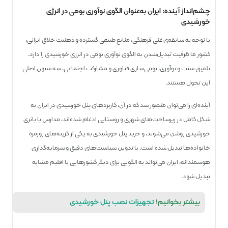
چشم‌انداز آینده: ایران به‌عنوان الگوی نوآوری بومی در انرژی
خورشیدی
با توجه به سابقه‌ی غنی فرهنگی، منابع طبیعی گسترده و ذهنیت خلاق ایرانی،
کشور ما ظرفیت تبدیل‌شدن به الگوی نوآوری بومی در انرژی خورشیدی را دارد.
تلفیق سنت و نوآوری، بومی‌سازی فناوری و مشارکت اجتماعی، سه ستون اصلی
این تحول هستند.
آینده‌ای را می‌توان متصور شد که در آن، کاربرد‌های پنل خورشیدی در ایران به
شکل کامل در زیرساخت‌های شهری و روستایی ادغام شده‌اند، مدارس با باتری
خورشیدی روشن می‌شوند، و خرید پنل خورشیدی به یکی از گزینه‌های روزمره
خانواده‌ها تبدیل شده است. با تدوین سیاست‌های دقیق و سرمایه‌گذاری
هوشمندانه، ایران می‌تواند به الگویی برای دیگر کشورهایی با اقلیم مشابه
تبدیل شود.
بیشتر بخوانیم!
تجهیزات نصب پنل خورشیدی