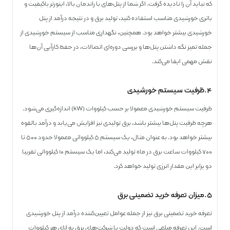
که نباید آن را نادیده گرفت. اگر شما از پنل‌های با راندمان بالا، اینورتر باکیفیت و
باتری خورشیدی مناسب استفاده کنید، تولید برق و در نتیجه درآمد از پنل
خورشیدی بیشتر خواهد بود. همچنین، نگهداری مناسب از سیستم خورشیدی از
جمله تمیز نگه داشتن پنل‌ها و بررسی دوره‌ای اتصالات، در حفظ کارآیی آن‌ها
نقش مهمی ایفا می‌کند.
۴.ظرفیت سیستم خورشیدی
ظرفیت سیستم خورشیدی معمولا بر حسب کیلووات (kW) اندازه‌گیری می‌شود.
هرچه ظرفیت پنل‌ها بیشتر باشد، برق تولیدی نیز افزایش می‌یابد و درآمد بالقوه
بیشتر خواهد بود. به عنوان مثال، یک سیستم ۵ کیلوواتی معمولا حدود ۵۰۰ تا
۷۰۰ کیلووات ساعت برق در ماه تولید می‌کند، اما یک سیستم ۱۰ کیلوواتی تقریبا
دو برابر این مقدار انرژی تولید خواهد کرد.
۵.میزان تعرفه خرید تضمینی برق
تعرفه خرید تضمینی برق نیز از جمله عوامل تعیین‌کننده درآمد از پنل خورشیدی
است. این تعرفه مبلغی است که دولت یا شرکت‌های برق به ازای هر کیلووات