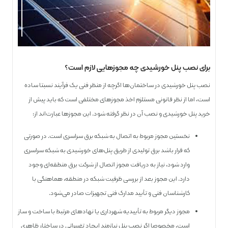
برای نصب پنل خورشیدی چه مجوزهایی لازم است؟
نصب پنل خورشیدی در ساختمان‌ها اگرچه از منظر فنی یک فرآیند نسبتا ساده
است، اما از نظر قانونی مستلزم اخذ مجوزهای مختلفی است که باید پیش از
خرید پنل خورشیدی و نصب آن در نظر گرفته شود. این مجوزها عبارت‌اند از:
نخستین مجوز مربوط به اتصال به شبکه برق سراسری است. در صورتی
که قرار باشد برق تولیدی از طریق پنل‌های خورشیدی به شبکه سراسری
وارد شود، نیاز به دریافت مجوز اتصال از شرکت برق منطقه‌ای وجود
دارد. این مجوز بعد از بررسی ظرفیت شبکه در منطقه، هماهنگی با
کارشناسان فنی و تأیید مدارک فنی تجهیزات صادر می‌شود.
مجوز دیگر مربوط به تأییدیه شهرداری یا نهادهای مرتبط با ساخت و ساز
است، مخصوصا اگر نصب پنل نیازمند ایجاد تغییراتی در ساختار ظاهری