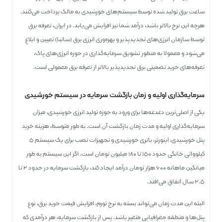
ساعت برق تولید شده توسط سیستم‌های خورشیدی به مالک پرداخت می‌کنند.
هرچه این نرخ بالاتر باشد، درآمد شما نیز افزایش می‌یابد. در ایران، تعرفه برق
توسط سازمان انرژی‌های تجدیدپذیر و بهره‌وری انرژی برق (ساتبا) تعیین و ابلاغ
می‌شود و معمولا به منظور تشویق سرمایه‌گذاری در حوزه انرژی‌های پاک،
تعرفه‌های خرید تضمینی برق تجدیدپذیر بالاتر از تعرفه برق معمولی است.
سرمایه‌گذاری اولیه و زمان بازگشت سرمایه در سیستم خورشیدی
یکی از اصلی‌ترین دغدغه‌ها برای ورود به حوزه تولید انرژی خورشیدی، میزان
سرمایه‌گذاری اولیه و مدت زمان بازگشت آن است. به طور متوسط، هزینه خرید
پنل خورشیدی، اینورتر، باتری خورشیدی و تجهیزات نصب برای یک سیستم ۵
کیلوواتی خانگی حدود ۱۵۰ تا ۱۸۰ میلیون تومان است. اگر این سیستم به طور
میانگین ماهانه ۶۰۰ هزار تومان درآمد ایجاد کند، بازگشت سرمایه در حدود ۲ تا
۲.۵ سال اتفاق می‌افتد.
البته این مدت زمان می‌تواند بسته به نرخ تورم، افزایش قیمت خرید برق، نوع
پنل‌ها و منطقه جغرافیایی متغیر باشد. پس از بازگشت سرمایه، هر درآمدی که