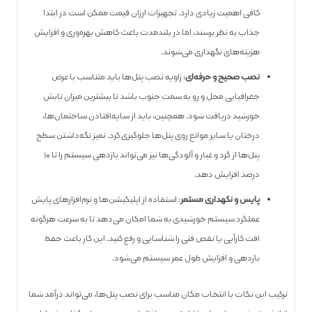
کافی اهمیت زیادی دارد. تجهیزات ارزان ‌قیمت ممکن است در ابتدا
جذاب به نظر برسند، اما در بلندمدت باعث کاهش بهره‌وری و افزایش
هزینه‌های نگهداری می‌شوند.
نصب صحیح و حرفه‌ای
: زاویه نصب پنل‌ها باید متناسب با عرض
جغرافیایی محل و رو به سمت جنوب باشد تا بیشترین میزان تابش
خورشید دریافت شود. همچنین، باید از سایه‌افتادن ساختمان‌ها،
درختان یا سایر موانع روی پنل‌ها جلوگیری کرد. تمیز نگه‌داشتن سطح
پنل‌ها از گرد و غبار و آلودگی‌ها نیز می‌تواند بازدهی سیستم را تا ۱۰
درصد افزایش دهد.
پایش و نگهداری مستمر
: استفاده از اپلیکیشن‌ها و نرم‌افزارهای پایش
عملکرد سیستم خورشیدی به شما امکان می‌دهد تا به سرعت هرگونه
افت کارآیی یا نقص فنی را شناسایی و رفع کنید. این کار باعث حفظ
بازدهی و افزایش طول عمر سیستم می‌شود.
ترکیب این نکات با انتخاب مکان مناسب برای نصب پنل‌ها، می‌تواند درآمد شما