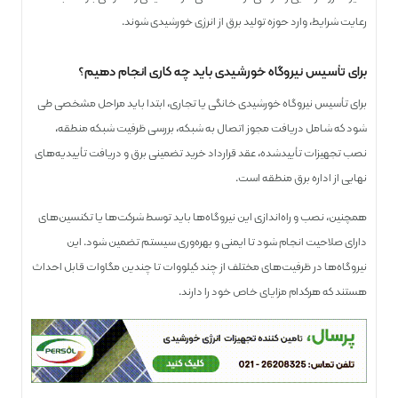
رعایت شرایط، وارد حوزه تولید برق از انرژی خورشیدی شوند.
برای تأسیس نیروگاه خورشیدی باید چه کاری انجام دهیم؟
برای تأسیس نیروگاه خورشیدی خانگی یا تجاری، ابتدا باید مراحل مشخصی طی
شود که شامل دریافت مجوز اتصال به شبکه، بررسی ظرفیت شبکه منطقه،
نصب تجهیزات تأییدشده، عقد قرارداد خرید تضمینی برق و دریافت تأییدیه‌های
نهایی از اداره برق منطقه است.
همچنین، نصب و راه‌اندازی این نیروگاه‌ها باید توسط شرکت‌ها یا تکنسین‌های
دارای صلاحیت انجام شود تا ایمنی و بهره‌وری سیستم تضمین شود. این
نیروگاه‌ها در ظرفیت‌های مختلف از چند کیلووات تا چندین مگاوات قابل احداث
هستند که هرکدام مزایای خاص خود را دارند.