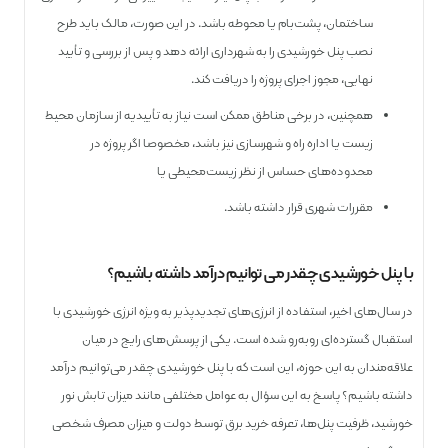
ساختمان، پشت‌بام یا محوطه باشد. در این صورت، مالک باید طرح
نصب پنل خورشیدی را به شهرداری ارائه دهد و پس از بررسی و تأیید
نهایی، مجوز اجرای پروژه را دریافت کند.
همچنین، در برخی مناطق ممکن است نیاز به تأییدیه از سازمان محیط
زیست یا اداره راه و شهرسازی نیز باشد، مخصوصا اگر پروژه در
محدوده‌های حساس از نظر زیست‌محیطی یا
مقررات شهری قرار داشته باشد.
با پنل خورشیدی چقدر می توانیم درآمد داشته باشیم؟
در سال‌های اخیر، استفاده از انرژی‌های تجدیدپذیر به ویژه انرژی خورشیدی با
استقبال گسترده‌ای روبه‌رو شده است. یکی از پرسش‌های رایج در میان
علاقه‌مندان به این حوزه، این است که با پنل خورشیدی چقدر می‌توانیم درآمد
داشته باشیم؟ پاسخ به این سؤال به عوامل مختلفی مانند میزان تابش نور
خورشید، ظرفیت پنل‌ها، تعرفه خرید برق توسط دولت و میزان مصرف شخصی