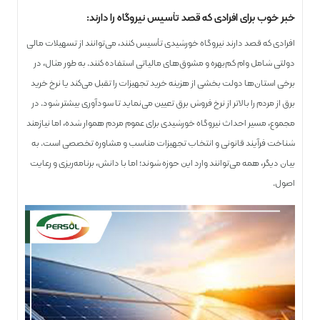
خبر خوب برای افرادی که قصد تأسیس نیروگاه را دارند:
افرادی که قصد دارند نیروگاه خورشیدی تأسیس کنند، می‌توانند از تسهیلات مالی
دولتی شامل وام کم‌بهره و مشوق‌های مالیاتی استفاده کنند. به طور مثال، در
برخی استان‌ها دولت بخشی از هزینه خرید تجهیزات را تقبل می‌کند یا نرخ خرید
برق از مردم را بالاتر از نرخ فروش برق تعیین می‌نماید تا سودآوری بیشتر شود. در
مجموع، مسیر احداث نیروگاه خورشیدی برای عموم مردم هموار شده، اما نیازمند
شناخت فرآیند قانونی و انتخاب تجهیزات مناسب و مشاوره تخصصی است. به
بیان دیگر، همه می‌توانند وارد این حوزه شوند؛ اما با دانش، برنامه‌ریزی و رعایت
اصول.