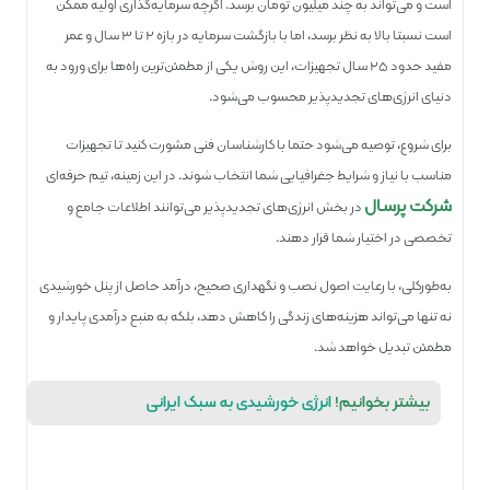
است و می‌تواند به چند میلیون تومان برسد. اگرچه سرمایه‌گذاری اولیه ممکن
است نسبتا بالا به نظر برسد، اما با بازگشت سرمایه در بازه ۲ تا ۳ سال و عمر
مفید حدود ۲۵ سال تجهیزات، این روش یکی از مطمئن‌ترین راه‌ها برای ورود به
دنیای انرژی‌های تجدیدپذیر محسوب می‌شود.
برای شروع، توصیه می‌شود حتما با کارشناسان فنی مشورت کنید تا تجهیزات
مناسب با نیاز و شرایط جغرافیایی شما انتخاب شوند. در این زمینه، تیم حرفه‌ای
شرکت پرسال
در بخش انرژی‌های تجدیدپذیر می‌توانند اطلاعات جامع و
تخصصی در اختیار شما قرار دهند.
به‌طورکلی، با رعایت اصول نصب و نگهداری صحیح، درآمد حاصل از پنل خورشیدی
نه تنها می‌تواند هزینه‌های زندگی را کاهش دهد، بلکه به منبع درآمدی پایدار و
مطمئن تبدیل خواهد شد.
بیشتر بخوانیم!
انرژی خورشیدی به سبک ایرانی