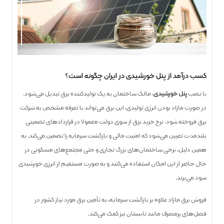
کسب درآمد از پنل خورشیدی در ایران چگونه است؟
با نصب
پنل خورشیدی
، مالک ساختمان به یک تولیدکننده برق تبدیل می‌شود.
در صورت مازاد بودن انرژی تولیدی، این برق می‌تواند با تعرفه مشخص به شرکت
برق فروخته شود. نرخ خرید برق از سوی دولت معمولا در قراردادهای تضمینی
بلندمدت تعیین می‌شود که امنیت مالی و بازگشت سرمایه را تضمین می‌کند. به
همین دلیل، برخی ساختمان‌های بزرگ تجاری و حتی مجتمع‌های مسکونی در
حال حاضر از این امکان استفاده می‌کنند و به صورت مستقیم از انرژی خورشیدی
سود می‌برند.
فروش برق مازاد علاوه بر بازگشت سرمایه، به تأمین برق مورد نیاز کشور در
فصل‌های پرمصرف مانند تابستان نیز کمک می‌کند.