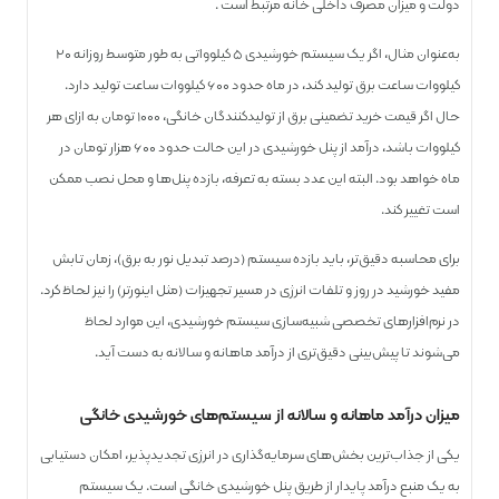
دولت و میزان مصرف داخلی خانه مرتبط است .
به‌عنوان مثال، اگر یک سیستم خورشیدی ۵ کیلوواتی به طور متوسط روزانه ۲۰
کیلووات ساعت برق تولید کند، در ماه حدود ۶۰۰ کیلووات ساعت تولید دارد.
حال اگر قیمت خرید تضمینی برق از تولیدکنندگان خانگی، ۱۰۰۰ تومان به ازای هر
کیلووات باشد، درآمد از پنل خورشیدی در این حالت حدود ۶۰۰ هزار تومان در
ماه خواهد بود. البته این عدد بسته به تعرفه، بازده پنل‌ها و محل نصب ممکن
است تغییر کند.
برای محاسبه دقیق‌تر، باید بازده سیستم (درصد تبدیل نور به برق)، زمان تابش
مفید خورشید در روز و تلفات انرژی در مسیر تجهیزات (مثل اینورتر) را نیز لحاظ کرد.
در نرم‌افزارهای تخصصی شبیه‌سازی سیستم خورشیدی، این موارد لحاظ
می‌شوند تا پیش‌بینی دقیق‌تری از درآمد ماهانه و سالانه به دست آید.
میزان درآمد ماهانه و سالانه از سیستم‌های خورشیدی خانگی
یکی از جذاب‌ترین بخش‌های سرمایه‌گذاری در انرژی تجدیدپذیر، امکان دستیابی
به یک منبع درآمد پایدار از طریق پنل خورشیدی خانگی است. یک سیستم