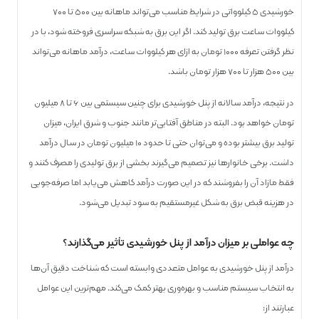
خورشیدی ۵ کیلوواتی در شرایط مناسب می‌تواند ماهانه بین ۵۰۰ تا ۷۰۰
کیلووات ساعت برق تولید کند. اگر این برق به شبکه سراسری فروخته شود، با در
نظر گرفتن تعرفه ۱۰۰۰ تومان به ازای هر کیلووات ساعت، درآمد ماهانه می‌تواند
بین ۵۰۰ هزار تا ۷۰۰ هزار تومان باشد.
در نتیجه، درآمد سالانه از پنل خورشیدی برای چنین سیستمی بین ۶ تا ۸ میلیون
تومان خواهد بود. البته در مناطق آفتابی‌تر مانند جنوب و شرق ایران، میزان
تولید برق بیشتر بوده و می‌توان حتی تا حدود ۱۰ میلیون تومان در سال درآمد
داشت. برخی خانوارها نیز تصمیم می‌گیرند بخشی از برق تولیدی را مصرف کنند و
فقط مازاد آن را بفروشند که در این صورت درآمد کاهش می‌یابد اما صرفه‌جویی
در هزینه قبض برق به شکل غیرمستقیم به سود تبدیل می‌شود.
چه عواملی بر میزان درآمد از پنل خورشیدی تأثیر می‌گذارند؟
درآمد از پنل خورشیدی به عوامل متعددی وابسته است که شناخت دقیق آن‌ها
به انتخاب سیستم مناسب و بهره‌وری بهتر کمک می‌کند. مهم‌ترین این عوامل
عبارتند از: