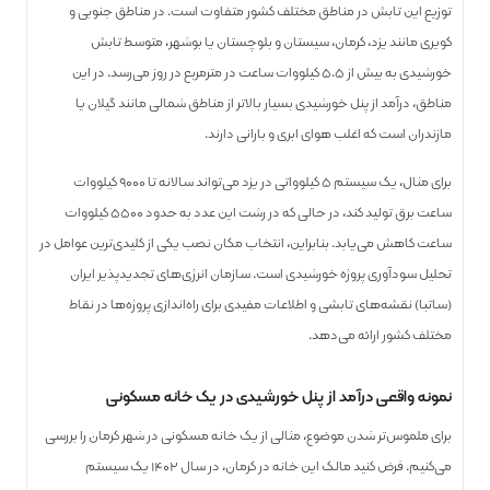
توزیع این تابش در مناطق مختلف کشور متفاوت است. در مناطق جنوبی و
کویری مانند یزد، کرمان، سیستان و بلوچستان یا بوشهر، متوسط تابش
خورشیدی به بیش از ۵.۵ کیلووات ساعت در مترمربع در روز می‌رسد. در این
مناطق، درآمد از پنل خورشیدی بسیار بالاتر از مناطق شمالی مانند گیلان یا
مازندران است که اغلب هوای ابری و بارانی دارند.
برای مثال، یک سیستم ۵ کیلوواتی در یزد می‌تواند سالانه تا ۹۰۰۰ کیلووات
ساعت برق تولید کند، در حالی که در رشت این عدد به حدود ۵۵۰۰ کیلووات
ساعت کاهش می‌یابد. بنابراین، انتخاب مکان نصب یکی از کلیدی‌ترین عوامل در
تحلیل سودآوری پروژه خورشیدی است. سازمان انرژی‌های تجدیدپذیر ایران
(ساتبا) نقشه‌های تابشی و اطلاعات مفیدی برای راه‌اندازی پروژه‌ها در نقاط
مختلف کشور ارائه می‌دهد.
نمونه واقعی درآمد از پنل خورشیدی در یک خانه مسکونی
برای ملموس‌تر شدن موضوع، مثالی از یک خانه مسکونی در شهر کرمان را بررسی
می‌کنیم. فرض کنید مالک این خانه در کرمان، در سال ۱۴۰۲ یک سیستم