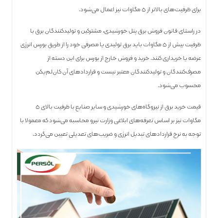
برای ظرفیت‌های بالاتر از ۵ مگاوات نیز اعمال می‌شود.
در راستای قانون فروش برق پنل خورشیدی، مشترکین و تولیدکنندگان برق با
ظرفیت بیش از ۵ مگاوات باید برق تولیدی یا مصرفی خود را از طریق بورس انرژی
عرضه یا خریداری کنند. خرید و فروش خارج از بورس برای این دسته از
مصرف‌کنندگان و تولیدکنندگان معتبر نیست و قراردادهای آن کان‌لم‌یکن
محسوب می‌شود.
قیمت خرید برق از نیروگاه‌های خورشیدی و سایر صنایع با ظرفیت بالای ۵
مگاوات نیز بر اساس تعرفه‌های ابلاغی وزارت نیرو محاسبه می‌شود که معمولا با
توجه به نرخ قراردادهای تبدیل انرژی و ضریب‌های تعدیلی تعیین می‌‌گردد.