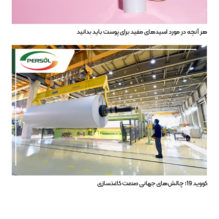
هر آنچه در مورد اسیدهای مفید برای پوست باید بدانید
کووید 19؛ چالش‌های جهانی صنعت کاغذسازی