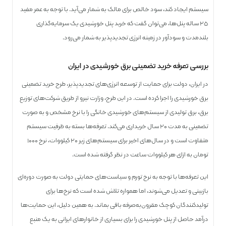
سیستم ایجاد کند، سود خالص برای مالک به شمار می‌آید. با توجه به عمر مفید
۲۵ ساله پنل‌ها، می‌توان گفت که خربد پنل خورشیدی یک سرمایه‌گذاری
بلندمدت و سودآور در زمینه انرژی تجدیدپذیر به شمار می‌رود.
بررسی تعرفه خرید تضمینی برق خورشیدی در ایران
در ایران، دولت برای حمایت از توسعه انرژی‌های تجدیدپذیر، طرح خرید تضمینی
برق خورشیدی را اجرا کرده است. در این طرح، وزارت نیرو از طریق شرکت‌های توزیع
برق، برق تولیدی از سیستم‌های خورشیدی خانگی را با نرخ مشخص و به صورت
تضمینی به مدت ۲۰ سال خریداری می‌کند. تعرفه‌ها بسته به ظرفیت سیستم
متفاوت است و در سال‌های اخیر برای سیستم‌های زیر ۲۰ کیلووات، نرخ ۱۰۰۰
تومان به ازای هر کیلووات ساعت در نظر گرفته شده است.
این تعرفه‌ها با توجه به نرخ تورم و سیاست‌های حمایتی دولت به صورت دوره‌ای
بازبینی و تعدیل می‌شوند، اما همواره تلاش شده است که نرخ‌ها برای
تولیدکنندگان کوچک مقرون‌به‌صرفه باقی بماند. به همین دلیل، این حمایت‌ها
درآمد حاصل از پنل خورشیدی را برای بسیاری از خانوارهای ایرانی به یک منبع