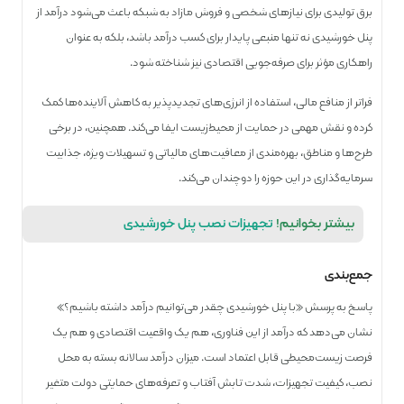
برق تولیدی برای نیازهای شخصی و فروش مازاد به شبکه باعث می‌شود درآمد از
پنل خورشیدی نه تنها منبعی پایدار برای کسب درآمد باشد، بلکه به عنوان
راهکاری مؤثر برای صرفه‌جویی اقتصادی نیز شناخته شود.
فراتر از منافع مالی، استفاده از انرژی‌های تجدیدپذیر به کاهش آلاینده‌ها کمک
کرده و نقش مهمی در حمایت از محیط‌زیست ایفا می‌کند. همچنین، در برخی
طرح‌ها و مناطق، بهره‌مندی از معافیت‌های مالیاتی و تسهیلات ویژه، جذابیت
سرمایه‌گذاری در این حوزه را دوچندان می‌کند.
بیشتر بخوانیم!
تجهیزات نصب پنل خورشیدی
جمع‌بندی
پاسخ به پرسش «با پنل خورشیدی چقدر می‌توانیم درآمد داشته باشیم؟»
نشان می‌دهد که درآمد از این فناوری، هم یک واقعیت اقتصادی و هم یک
فرصت زیست‌محیطی قابل اعتماد است. میزان درآمد سالانه بسته به محل
نصب، کیفیت تجهیزات، شدت تابش آفتاب و تعرفه‌های حمایتی دولت متغیر