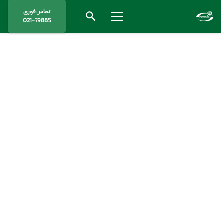
تماس فوری
search
021-79885