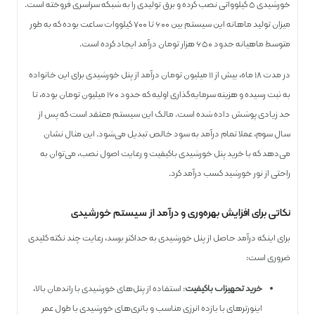
خورشیدی ۵ کیلوواتی نصب کرده و برق تولیدی را به شبکه سراسری فروخته است.
میزان تولید ماهانه این سیستم بین ۶۰۰ تا ۷۰۰ کیلووات ساعت بوده که به طور
متوسط ماهیانه حدود ۶۵۰ هزار تومان درآمد ایجاد کرده است.
در مدت ۱۸ ماه، بیش از ۱۱ میلیون تومان درآمد از پنل خورشیدی برای این خانواده
به ثبت رسیده و هزینه سرمایه‌گذاری اولیه که حدود ۱۶۰ میلیون تومان بوده، تا
حد زیادی پوشش داده شده است. مالک این سیستم معتقد است که پس از
سال سوم، عملا تمام درآمد به سود خالص تبدیل می‌شود. این مثال نشان
می‌دهد که با خرید پنل خورشیدی باکیفیت و رعایت اصول نصب، می‌توان به
راحتی از نور خورشید کسب درآمد کرد.
نکاتی برای افزایش بهره‌وری و درآمد از سیستم خورشیدی
برای اینکه درآمد حاصل از پنل خورشیدی به حداکثر برسد، رعایت چند نکته کلیدی
ضروری است:
خرید تجهیزات باکیفیت
: استفاده از پنل‌های خورشیدی با راندمان بالا،
اینورترهای با بازده انرژی مناسب و باتری‌های خورشیدی با طول عمر