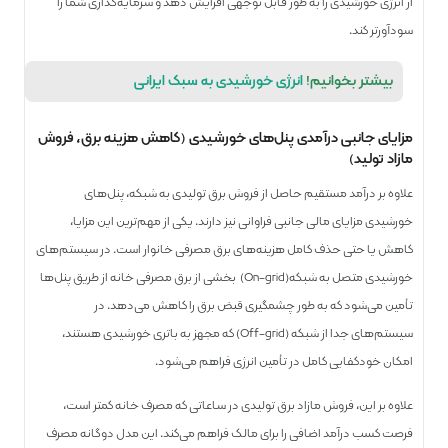
از انرژی خورشیدی را به طور قابل توجهی افزایش دهد و سرمایه‌گذاری شما را
سودآورتر کند.
بیشتر بخوانیم!
انرژی خورشیدی به سبک ایرانی
مزایای جانبی درآمدی پنل‌های خورشیدی (کاهش هزینه برق، فروش
مازاد تولید)
علاوه بر درآمد مستقیم حاصل از فروش برق تولیدی به شبکه، پنل‌های
خورشیدی مزایای مالی جانبی فراوانی نیز دارند. یکی از مهم‌ترین این مزایا،
کاهش یا حتی حذف کامل هزینه‌های برق مصرفی خانوار است. در سیستم‌های
خورشیدی متصل به شبکه(On-grid) بخشی از برق مصرفی خانه از طریق پنل‌ها
تأمین می‌شود که به طور چشمگیری قبض برق را کاهش می‌دهد. در
سیستم‌های جدا از شبکه (Off-grid) که مجهز به باتری خورشیدی هستند،
امکان خودکفایی کامل در تأمین انرژی فراهم می‌شود.
علاوه بر این، فروش مازاد برق تولیدی در ساعاتی که مصرف خانه کمتر است،
فرصت کسب درآمد اضافی را برای مالک فراهم می‌کند. این مدل دوگانه مصرف