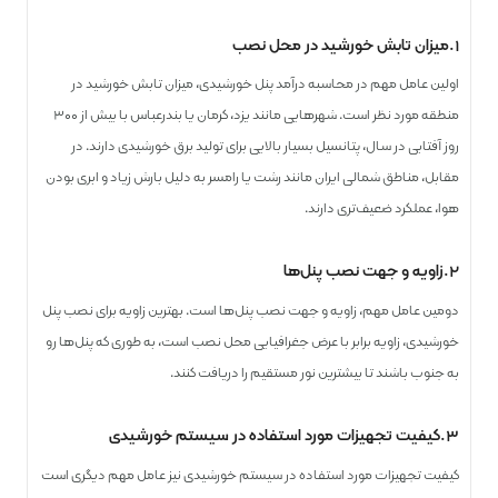
۱.میزان تابش خورشید در محل نصب
اولین عامل مهم در محاسبه درآمد پنل خورشیدی، میزان تابش خورشید در
منطقه مورد نظر است. شهرهایی مانند یزد، کرمان یا بندرعباس با بیش از ۳۰۰
روز آفتابی در سال، پتانسیل بسیار بالایی برای تولید برق خورشیدی دارند. در
مقابل، مناطق شمالی ایران مانند رشت یا رامسر به دلیل بارش زیاد و ابری بودن
هوا، عملکرد ضعیف‌تری دارند.
۲.زاویه و جهت نصب پنل‌ها
دومین عامل مهم، زاویه و جهت نصب پنل‌ها است. بهترین زاویه برای نصب پنل
خورشیدی، زاویه برابر با عرض جغرافیایی محل نصب است، به طوری که پنل‌ها رو
به جنوب باشند تا بیشترین نور مستقیم را دریافت کنند.
۳.کیفیت تجهیزات مورد استفاده در سیستم خورشیدی
کیفیت تجهیزات مورد استفاده در سیستم خورشیدی نیز عامل مهم دیگری است