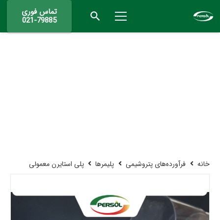
تماس فوری
search
021-79885
خانه
فرآورده‌های پتروشیمی
پلیمرها
پلی استایرن معمولی