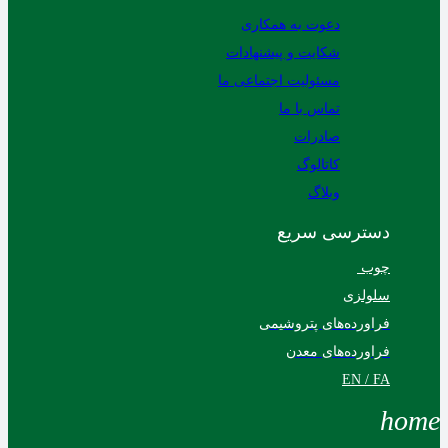
دعوت به همکاری
شکایت و پیشنهادات
مسئولیت اجتماعی ما
تماس با ما
صادرات
کاتالوگ
وبلاگ
دسترسی سریع
چوب
سلولزی
فراورده‌های پتروشیمی
فراورده‌های معدن
EN / FA
home