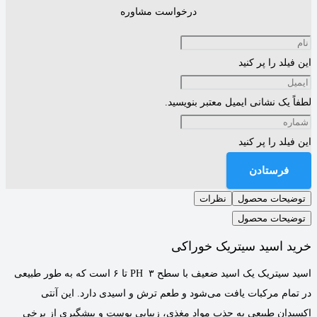
درخواست مشاوره
این فیلد را پر کنید
لطفاً یک نشانی ایمیل معتبر بنویسید.
این فیلد را پر کنید
فرستادن
توضیحات محصول
نظرات
توضیحات محصول
خرید اسید سیتریک خوراکی
اسید سیتریک یک اسید ضعیف با سطح PH ۳ تا ۶ است که به طور طبیعی
در تمام مرکبات یافت می‌شود و طعم ترش و اسیدی دارد. این آنتی
اکسیدان طبیعی به جذب مواد مغذی، زیبایی پوست و پیشگیری از برخی