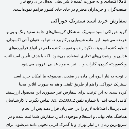
کاملا اقتصادی و به صورت عمده با شرایطی ایده‌آل برای رفع نیاز
صنعت‌گران و خریداران محترم در جای‌ جای کشور فراهم نموده‌است.
سفارش خرید اسید سیتریک خوراکی
گرید خوراکی اسید سیتریک به شکل کریستال‌های جامد سفید رنگ و بی‌بو
عرضه می‌شود. این ماده شیمیایی پرکاربرد نه‌ تنها به عنوان آنتی اکسیدان،
تنظیم کننده اسیدیته، نگهدارنده و تقویت کننده طعم در انواع فرآورده‌های
غذایی و نوشیدنی‌های تجاری استفاده می‌شود بلکه با هدف تأمین اسیدالنت،
ویکسوزیته کردن، کلرات و … نیز به مواد غذایی افزوده می‌شود.
با توجه به نیاز انبوه این ماده در صنعت، مجموعه ما امکان خرید اسید
سیتریک خوراکی را هم از طریق تلفنی و هم به صورت آنلاین محیا
کرده‌است. به این ترتیب برای سفارش غیر حضوری این محصول ارزشمند
کافی است ابتدا با شماره تلفن 26208312_021 تماس بگیرید تا کارشناسان
فنی پرسال اطلاعات لازم را در اختیارتان قرار دهند پس از انجام
هماهنگی‌های نهایی و استعلام موجودی انبار، سفارش شما ثبت شده و در
سریع‌ترین زمان در انبار تهران و یا گمرک انزلی تحویل داده می‌شود. برای