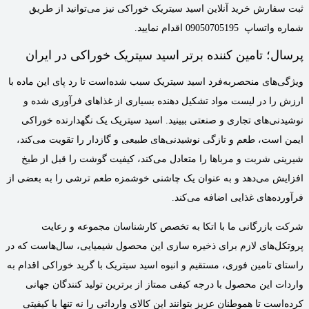
ثبت سفارش خرید آنلاین اسید سیتریک خوراکی نیز می‌توانید از طریق
شماره واتساپ 09050705195 اقدام نمایید.
پرسال؛ تامین کننده برتر اسید سیتریک خوراکی در ایران
ویژگی‌های منحصربه‌فرد اسید سیتریک سبب شده‌است تا رد پای این ماده با
ارزش را در لیست مواد تشکیل دهنده بسیاری از غذاهای فرآوری شده و
نوشیدنی‌های تجاری و صنعتی ببینید. اسید سیتریک یک نگهدارنده خوراکی
ایمن است، طعم و تازگی نوشیدنی‌های طبیعی و گازدار را تقویت می‌کند،
شیرینی شربت و مرباها را متعادل می‌کند، کیفیت گوشت را قبل از طبخ
افزایش می‌دهد و به عنوان یک چاشنی خوشمزه طعم ترشی را به بعضی از
فرآورده‌های غذایی اضافه می‌کند.
شرکت بازرگانی ما با اتکا به تخصص کارشناسان مجموعه و رعایت
پروتکل‌های لازم برای ذخیره سازی این محصول شیمیایی، سال‌هاست که در
راستای تامین فوری، مستقیم و انبوه اسید سیتریک با گرید خوراکی اقدام به
واردات این محصول با درجه کیفی ممتاز از برترین تولید کنندگان جهانی
کرده‌است تا هموطنان عزیز بتوانند این کالای وارداتی را نه تنها با کیفیتی