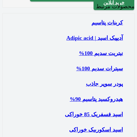
خرید آنلاین
محصولات مرتبط
کربنات پتاسیم
آدیپیک اسید | Adipic acid
نیتریت سدیم 100%
سیترات سدیم 100%
پودر سوپر جاذب
هیدروکسید پتاسیم 90%
اسید فسفریک 85 خوراکی
اسید اسکوربیک خوراکی