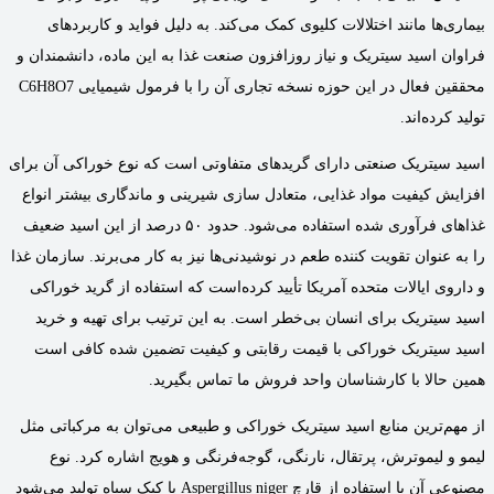
بیماری‌ها مانند اختلالات کلیوی کمک می‌کند. به دلیل فواید و کاربردهای
فراوان اسید سیتریک و نیاز روزافزون صنعت غذا به این ماده، دانشمندان و
محققین فعال در این حوزه نسخه تجاری آن را با فرمول شیمیایی C6H8O7
تولید کرده‌اند.
اسید سیتریک صنعتی دارای گریدهای متفاوتی است که نوع خوراکی آن برای
افزایش کیفیت مواد غذایی، متعادل سازی شیرینی و ماندگاری بیشتر انواع
غذاهای فرآوری شده استفاده می‌شود. حدود ۵۰ درصد از این اسید ضعیف
را به عنوان تقویت کننده طعم در نوشیدنی‌ها نیز به کار می‌برند. سازمان غذا
و داروی ایالات متحده آمریکا تأیید کرده‌است که استفاده از گرید خوراکی
اسید سیتریک برای انسان بی‌خطر است.‌ به این ترتیب برای تهیه و خرید
اسید سیتریک خوراکی با قیمت رقابتی و کیفیت تضمین شده کافی است
همین حالا با کارشناسان واحد فروش ما تماس بگیرید.
از مهم‌ترین منابع اسید سیتریک خوراکی و طبیعی می‌توان به مرکباتی مثل
لیمو و لیموترش، پرتقال، نارنگی، گوجه‌فرنگی و هویج اشاره کرد. نوع
مصنوعی آن با استفاده از قارچ Aspergillus niger یا کپک سیاه تولید می‌شود