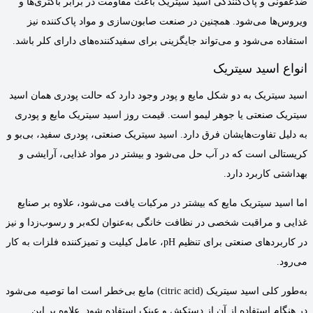
ضدعفونی و پاک‌کنندگی اسید سیتریک باعث مقاومت در برابر باکتری‌ها و
ویروس‌ها می‌شود. همچنین در صنعت صابون‌سازی و مواد پاک‌کننده نیز
استفاده می‌شود و می‌تواند جایگزینی برای سفیدکننده‌های دارای کلر باشد.
انواع اسید سیتریک
اسید سیتریک به دو شکل مایع و پودر وجود دارد که حالت پودری همان اسید
سیتریک صنعتی یا جوهر لیمو است. قیمت روز اسید سیتریک مایع و پودری
به دلیل تفاوت‌هایشان فرق دارد. اسید سیتریک صنعتی، پودری سفید، بی‌بو و
کریستالی است که در آب حل می‌شود و بیشتر در مواد غذایی، آرایشی و
بهداشتی کاربرد دارد.
اما اسید سیتریک مایع که بیشتر در مرکبات یافت می‌شود، علاوه بر صنایع
غذایی و مراقبت شخصی در نظافت خانگی به‌عنوان لکه‌بر و رسوب‌زدا و نیز
در کاربردهای صنعتی برای تنظیم pH، عامل کیلیت و تمیزکننده فلزات به کار
می‌رود.
به‌طور کلی اسید سیتریک (
citric acid
) مایع بی‌خطر است اما توصیه می‌شود
در هنگام استفاده از آن از دستکش و عینک استفاده شود. علاوه بر این