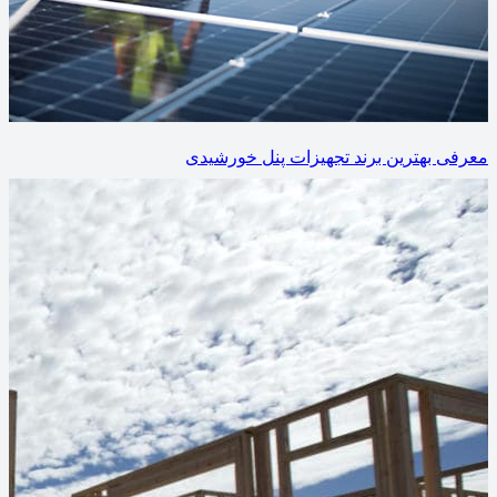
معرفی بهترین برند تجهیزات پنل خورشیدی