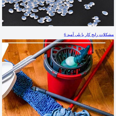
مشکلات رایج کار با پلی آمید 6