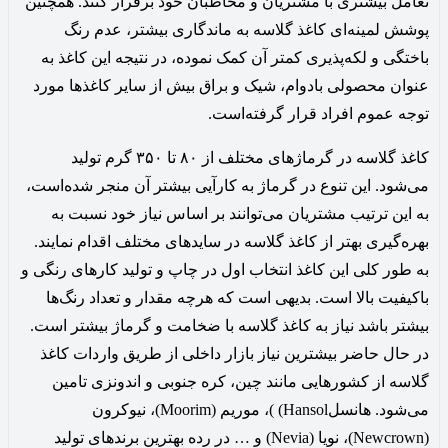
تعامل بیشتری با مشتریان و مخاطبان خود برقرار کنند. همچنین
پوشش لمینه‌ای کاغذ گلاسه به ماندگاری بیشتر، عدم رنگ
باختگی و لکه‌پذیری کمتر آن کمک نموده، در نتیجه این کاغذ به
عنوان محصولی بادوام، شیک و براق بیش از سایر کاغذها مورد
توجه عموم افراد قرار گرفته‌است.‌
کاغذ گلاسه در گرماژهای مختلف از ۸۰ تا ۳۵۰ گرم تولید
می‌شود. این تنوع در گرماژ به کارآیی بیشتر آن منجر شده‌‌است،
به این ترتیب مشتریان می‌توانند بر اساس نیاز خود نسبت به
بهره‌گیری بهتر از کاغذ گلاسه در سایدهای مختلف اقدام نمایند.
به طور کلی این کاغذ انتخاب اول در چاپ و تولید کارهای رنگی و
باکیفیت بالا است. بدیهی است که هرچه مقدار و تعداد رنگ‌ها
بیشتر باشد نیاز به کاغذ گلاسه با ضخامت و گرماژ بیشتر است.
در حال حاضر بیشترین نیاز بازار داخلی از طریق واردات کاغذ
گلاسه از کشورهایی مانند چین، کره جنوبی و اندونزی تامین
می‌شود. هانسلHansol) )، موریم (Moorim)، نیوکرون
(Newcrown)، نویا (Nevia) و … در رده بهترین برندهای تولید