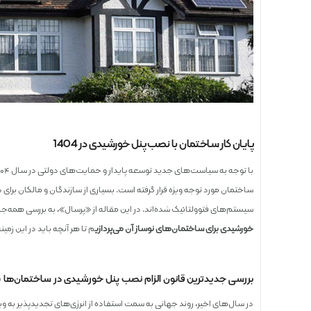
پایان کار ساختمان با نصب پنل خورشیدی در 1404
ساختمان مورد توجه ویژه قرار گرفته است. بسیاری از سازندگان و مالکان برای
سیستم‌های فتوولتائیک شده‌اند. در این مقاله از «پرسال»، به بررسی همه‌جانبه 
خورشیدی برای ساختمان‌های نوساز آن می‌پردازی
م تا هر آنچه باید در این زمینه
بررسی جدیدترین قانون الزام نصب پنل خورشیدی در ساختمان‌ها (قوانی
در سال‌های اخیر، روند جهانی به سمت استفاده از انرژی‌های تجدیدپذیر به‌ ویژ