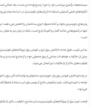
سیستم‌ها درآمدی نیز کسب کرد یا خیر؟ پاسخ کوتاه این است: بله، امکان کسب
انگیزه‌های اصلی گسترش استفاده از پنل‌های خورشیدی در دنیا به شمار می‌رود
پنل‌های خورشیدی علاوه بر آنکه مصرف انرژی ساختمان را کاهش می‌دهند، این قابل
تنها در کشورهایی مانند آلمان و آمریکا رایج است، بلکه در ایران نیز به عنو
است.
بیش از ۱ مگاوات موظف‌اند بخشی از برق مصرفی خود را از منابع تجدیدپذیر م
ظرفیت‌های بالاتر از ۵ مگاوات نیز اعمال می‌شود.
عرضه یا خریداری کنند. خرید و فروش خارج از بورس برای این دسته از مصرف‌ک
می‌شود.
قیمت خرید 