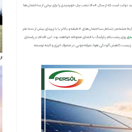
گام‌هایی مؤثر برداشته است. از جمله اقدامات مهم در این زمینه، مصوبه جدید دولت است که از سال ۱۴۰۴ نصب پنل خورشیدی را برای برخی از ساختمان‌ها
مطابق این دستورالعمل، تمامی ساختمان‌های تجاری، اداری و مسکونی با شرایط مشخص (شامل ساختمان‌های ۴ طبقه و بالاتر یا با زیربنای بیش از ۱۰۰۰ متر
دی
روی پشت‌بام، پارکینگ یا فضای محوطه خواهند بود. این اقدام در راستای
ست، کاهش آلودگی هوا، صرفه‌جویی در مصرف انرژی و البته توسعه
از