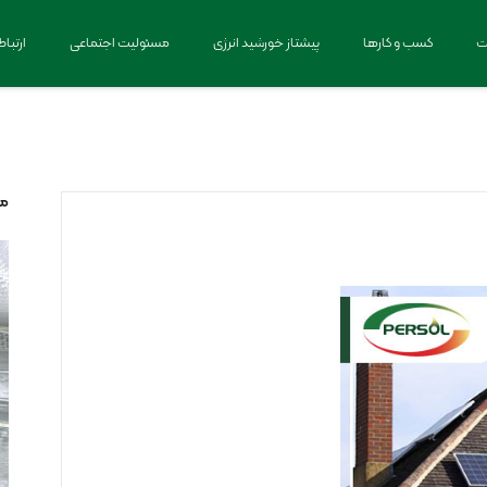
ت
کسب و کارها
پیشتاز خورشید انرژی
مسئولیت اجتماعی
ارتباط
مط