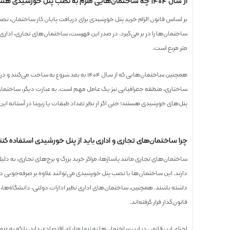
از سال ۱۴۰۴ چه ساختمان‌هایی ملزم به نصب پنل خورشیدی هستند؟
بر اساس قانون الزام خرید پنل خورشیدی برای دریافت پایان کار ساختمان،
ساختمان‌ها را در بر می‌گیرد. در صدر این فهرست، ساختمان‌های تجاری، اداری و م
متر مربع است.
همچنین ساختمان‌هایی که از سال ۱۴۰۴ به بعد ش
ساختاری، منطقه جغرافیایی نیز یک عامل مهم است. به عبارت دیگر، ساختما
پنل‌های خورشیدی هستند؛ حتی اگر از نظر تعداد طبقات یا زیربنا در آستانه این ق
چرا ساختمان‌های تجاری و اداری باید از پنل خورشیدی استفاده کنن
ساختمان‌های تجاری مانند پاساژها، مراکز خرید بزرگ و برج‌های تجاری، به د
دارند. این ساختمان‌ها با نصب پنل خورشیدی می‌توانند علاوه بر صرفه‌جویی در 
داشته باشند. همچنین، ساختمان‌های اداری نظیر ادارات دولتی، دانشگاه‌ها، بی
قانون‌گذار قرار گرفته‌اند.
اجرای این قانون در این ساختمان‌ها نه تنها مزایای اقتصادی دارد، بلکه به عنو