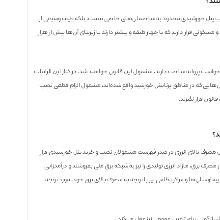
 نصب پنل خورشیدی محدود به ساختمان‌های خاصی نیست، بلکه طیف وسیعی از
سکونی قرار دارند که یا چهار طبقه و بیشتر دارند یا زیربنای آن‌ها بیش از هزار
روع به ساخت می‌کنند و درخواست پروانه ساخت دارند، مشمول این قانون خواهند شد. در کنار این الزامات
ن‌هایی که در مناطق پرتابش خورشید واقع شده‌اند، مشمول الزام قطعی نصب
انون قرار نگیرند.
د؟
لیل مصرف بالای انرژی در صدر فهرست مشمولان نصب و خرید پنل خورشیدی قرار
مصرف برق، مازاد انرژی تولیدی را نیز به شبکه برق ملی بفروشند و درآمدزایی
مارستان‌ها و مراکز نظامی نیز با توجه به مصرف بالای برق خود، مورد توجه
ان الگویی برای ترغیب عمومی نیز عمل می‌کند.