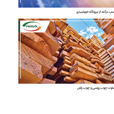
ب درآمد از نیروگاه خورشیدی
اوت چوب روسی و چوب راش