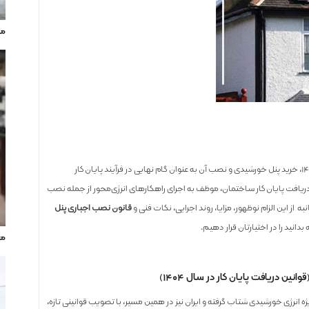
مه
با توجه به سیاست‌های جدید توسعه پایدار و حمایت‌های دولتی در سال ۱۴۰۴، خرید پنل خورشیدی و نصب آن به عنوان گام نهایی در فرآیند پایان کار
 دریافت پایان کار ساختمان، موظف به اجرای راهکارهای انرژی‌محور از جمله نصب
از این الزام نوظهور، مزایا، روند اجرایی، نکات فنی و
قانون نصب اجباری پنل
 بدانید را در اختیارتان قرار دهیم.
معرفی 20 ابز
ن دریافت پایان کار در سال ۱۴۰۴)
ه انرژی خورشیدی شتاب گرفته و ایران نیز در همین مسیر، با تصویب قوانینی تازه،