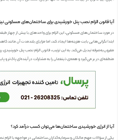
آیا قانون الزام نصب پنل خورشیدی برای ساختمان‌های مسکونی نی
در مورد ساختمان‌های مسکونی، این الزام برای واحدهای با بیش از چهار طبقه یا 
ابتدا نگرانی‌هایی بابت هزینه‌ها ایجاد کند، اما مزایای بلندمدت آن مانند کا
مقرون‌به‌صرفه تبدیل می‌کند. به این ترتیب، قانون الزام نصب پنل خورشیدی،
منطقه‌ای در بر می‌گیرد و همه‌ی ذینفعان را به مشارکت در آینده‌ای پاک‌تر و پاید
آیا از انرژی خورشیدی ساختمان‌ها می‌توان کسب درآمد کرد؟
یکی از سؤالات مهم مالکان و سرمایه‌گذاران ساختمانی در مواجهه با الزام نصب