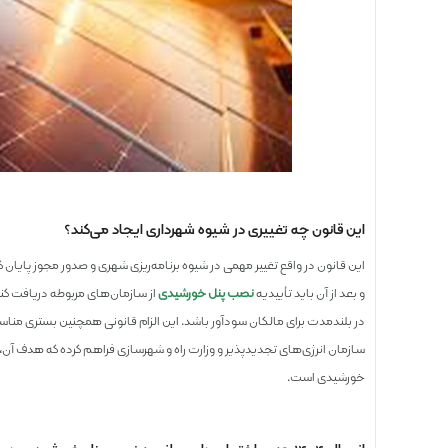
این قانون چه تغییری در شیوه شهرداری ایجاد می‌کند؟
و بعد از آن باید تأییدیه
نصب پنل خورشیدی
از سازمان‌های مربوطه دریافت کنند
در بلندمدت برای مالکان سودآور باشد. این الزام قانونی همچنین بستری مناسب 
سازمان انرژی‌های تجدیدپذیر و وزارت راه و شهرسازی فراهم کرده که هدف آن، 
خورشیدی است.