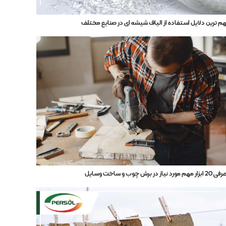
م ترین دلایل استفاده از الیاف شیشه ‌ای در صنایع مختلف
ار مهم مورد نیاز در برش چوب و ساخت وسایل