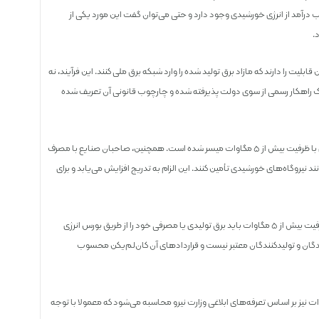
 درآمد از انرژی خورشیدی وجود دارد و حتی می‌توان گفت این مورد یکی از
.
یت را دارند که مازاد برق تولید شده را وارد شبکه برق ملی کنند. این فرآیند، نه
ان یک راهکار رسمی از سوی دولت پذیرفته شده و چارچوب قانونی آن تعریف شده
به این ترتیب، طبق ماده ۱۶ قانون برق ایران، فروش برق نیروگاه‌های خورشیدی با ظرفیت بیش از ۵ مگاوات میسر شده است. همچنین، صاحبان صنایع با مصرف
انند نیروگاه‌های خورشیدی تأمین کنند. این الزام به تدریج افزایش می‌یابد و برای
در راستای قانون فروش برق پنل خورشیدی، مشترکین و تولیدکنندگان برق با ظرفیت بیش از ۵ مگاوات باید برق تولیدی یا مصرفی خود را از طریق بورس انرژی
نندگان و تولیدکنندگان معتبر نیست و قراردادهای آن کان‌لم‌یکن محسوب
برق از نیروگاه‌های خورشیدی و سایر صنایع با ظرفیت بالای ۵ مگاوات نیز بر اساس تعرفه‌های ابلاغی وزارت نیرو محاسبه می‌شود که معمولا با توجه