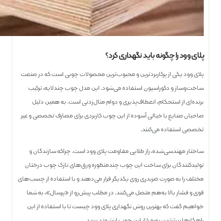
پلای وود را چگونه باید نگهداری کرد؟
پلای‌ وود یکی از پرکاربردترین و محبوب‌ترین محصولات چوبی است که در صنعت
ساخت‌وساز و دکوراسیون استفاده می‌شود. این مدل چوب چندلایه، ترکیب
برنده‌ای از استحکام، انعطاف‌پذیری و دوام مثال‌زدنی است. به همین دلیل
صاحبان صنایع با خیالی آسوده از این چوب کاربردی برای مصارف تخصصی و غیر
تخصصی استفاده می‌کنند.
ساختار مهندسی‌شده، راز طلایی مقاومت پلای وود است. چراکه سازندگان و
تولیدکنندگان برای ساخت این چوب چندمنظوره ورق‌های نازک چوب درختان
مختلف را به ‌صورت ضربدری روی یکدیگر قرار می‌دهند و با استفاده از چسب‌های
قوی و فشار بالا به‌هم متصل می‌کنند. در مطلب پیش‌رو از «پرسال»، به شما
خواهیم گفت که بهترین روش نگهداری پلای وود چیست تا با استفاده از این
راهکارها بیشترین بهره را از این چوب ارزشمند ببرید.