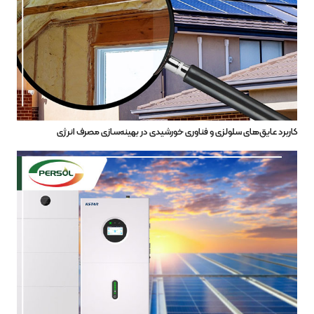
کاربرد عایق‌های سلولزی و فناوری خورشیدی در بهینه‌سازی مصرف انرژی