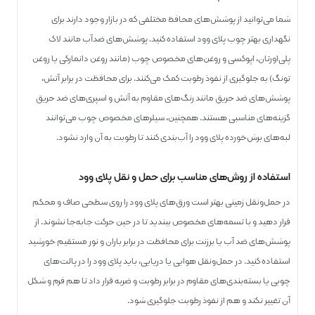
شما می‌توانید از پوشش‌های محافظ مختلفی که در بازار وجود دارند برای
نگهداری بهتر چوب پلای وود استفاده کنید. پوشش‌های ضدآب مانند لاک
پلی‌اورتان، اپوکسی و روغن‌های مخصوص چوب (مانند روغن دانمارکی یا روغن
تونگ) به جلوگیری از نفوذ رطوبت کمک می‌کنند. برای محافظت در برابر آتش،
پوشش‌های ضد حریق مانند رنگ‌های مقاوم به آتش و اسپری‌های ضد حریق
گزینه‌های مناسبی هستند. همچنین، سیلرهای مخصوص چوب می‌توانند
لبه‌های برش‌خورده پلای ‌وود را آب‌بندی کنند تا رطوبت به آن وارد نشود.
استفاده از روش‌های مناسب برای حمل و نقل پلای‌ وود
در حمل‌ونقل زمینی بهتر است ورق‌های پلای‌ وود را روی سطحی صاف و محکم
قرار دهید و با تسمه‌های مخصوص ببندید تا در حین حرکت جابه‌جا نشوند. از
پوشش‌های ضد آب یا برزنت برای محافظت در برابر باران و نور مستقیم خورشید
استفاده کنید. در حمل‌ونقل هوایی یا دریایی، باید پلای‌ وود را در پالت‌های
چوبی یا بسته‌بندی‌های مقاوم در برابر رطوبت و ضربه قرار داد تا هم فرم و شکل
آن تغییر نکند و هم از نفوذ رطوبت جلوگیری شود.