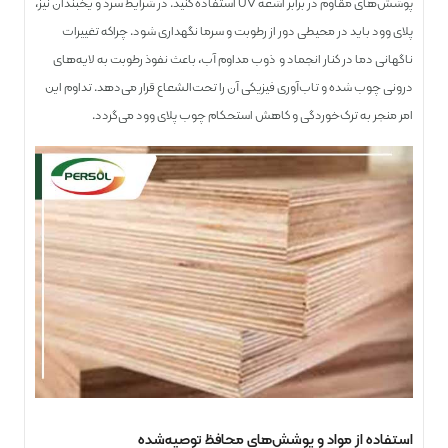
پوشش‌های مقاوم در برابر اشعه UV استفاده کنید. در شرایط سرد و یخبندان نیز،
پلای ‌وود باید در محیطی دور از رطوبت و سرما نگهداری شود. چراکه تغییرات
ناگهانی دما در کنار انجماد و ذوب مداوم آب، باعث نفوذ رطوبت به لایه‌های
درونی چوب شده و تاب‌آوری فیزیکی آن را تحت‌الشعاع قرار می‌دهد. تداوم این
امر منجر به ترک‌خوردگی و کاهش استحکام چوب پلای وود می‌گردد.
استفاده از مواد و پوشش‌های محافظ توصیه‌شده