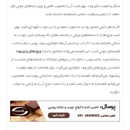
شکل و کیفیت پلای ‌وود، بهتر است آن را به‌صورت افقی و روی پایه‌های چوبی قرار
دهید تا با زمین و رطوبت تماس مستقیم نداشته باشد.
اگر به هر دلیلی مجبور بودید به صورت عمودی از این چوب نگهداری کنید، بهتر
است ورق‌ها را با تسمه‌های برزنتی در قسمت‌های بالا، وسط و پایین چوب، به
شکلی محکم ببندید تا از تاب برداشتن آن‌ها جلوگیری شود. روش دیگر، ساخت
قفسه‌ای چوبی است. این قفسه می‌تواند مطابق با ابعاد
ورق‌های پلای ‌وود
ساخته شود. به‌این‌ترتیب، با قرار دادن تیرهای تکیه‌گاه در فاصله‌های مناسب، از
خم شدن ورق‌های پلای وود جلوگیری می‌گردد. برای ممانعت از نفوذ رطوبت،
پیشنهاد می‌کنیم کف قفسه را با یک تکه پلای ‌وود ضایعاتی بپوشانید. همچنین،
می‌توانید قفسه را به دیوار نصب کنید و یا با نصب چرخ، آن را به راحتی به حرکت
درآورید.