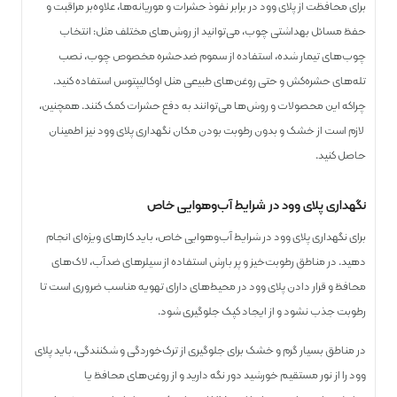
برای محافظت از پلای وود در برابر نفوذ حشرات و موریانه‌ها، علاوه‌بر مراقبت و
حفظ مسائل بهداشتی چوب، می‌توانید از روش‌های مختلف مثل: انتخاب
چوب‌های تیمار شده، استفاده از سموم ضدحشره مخصوص چوب، نصب
تله‌های حشره‌کش و حتی روغن‌های طبیعی مثل اوکالیپتوس استفاده کنید.
چراکه این محصولات و روش‌ها می‌توانند به دفع حشرات کمک کنند. همچنین،
لازم است از خشک و بدون رطوبت بودن مکان نگهداری پلای وود نیز اطمینان
حاصل کنید.
نگهداری پلای‌ وود در شرایط آب‌وهوایی خاص
برای نگهداری پلای ‌وود در شرایط آب‌وهوایی خاص، باید کارهای ویژه‌ای انجام
دهید. در مناطق رطوبت‌خیز و پر بارش استفاده از سیلرهای ضدآب، لاک‌های
محافظ و قرار دادن پلای ‌وود در محیط‌های دارای تهویه مناسب ضروری است تا
رطوبت جذب نشود و از ایجاد کپک جلوگیری شود.
در مناطق بسیار گرم و خشک برای جلوگیری از ترک‌خوردگی و شکنندگی، باید پلای
وود را از نور مستقیم خورشید دور نگه دارید و از روغن‌های محافظ یا