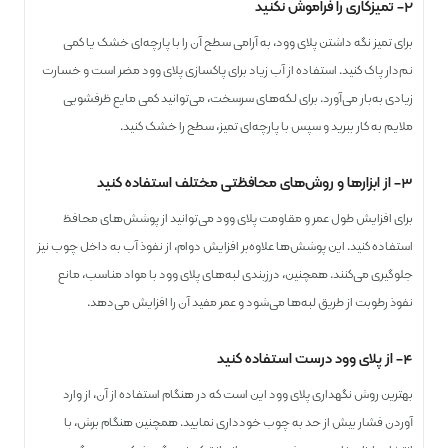
۲- تمیزکاری را فراموش نکنید
برای تمیز نگه داشتن پلای ‌وود، به آرامی سطح آن را با پارچه‌ای خشک یا کمی
نم‌دار پاک کنید. استفاده از آب زیاد برای پاکسازی پلای وود مضر است و خسارت
زیادی به‌بار می‌آورد. برای لکه‌های سرسخت، می‌توانید کمی مایع ظرفشویی
ملایم به کار ببرید و سپس با پارچه‌ای تمیز، سطح را خشک کنید.
۳- از ابزارها و روش‌های محافظتی مختلف استفاده کنید
برای افزایش طول عمر و مقاومت پلای‌ وود می‌توانید از پوشش‌های محافظ
استفاده کنید. این پوشش‌ها علاوه‌بر افزایش دوام، از نفوذ آب به داخل چوب نیز
جلوگیری می‌کنند. همچنین، درزبندی لبه‌های پلای‌ وود با مواد مناسب، مانع
نفوذ رطوبت از طریق لبه‌ها می‌شود و عمر مفید آن را افزایش می‌دهد.
۴- از پلای وود درست استفاده کنید
بهترین روش نگهداری پلای وود این است که در هنگام استفاده از آن، از وارد
آوردن فشار بیش از حد به چوب خودداری نمایید. همچنین هنگام برش، با