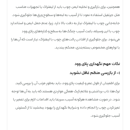
همچنین، برای بارگیری و تخلیه ایمن چوب باید از لیفتراک یا تجهیزات مناسب
مثل جرثقیل استفاده نمود تا از آسیب به لبه‌ها و سطوح ورق‌ها جلوگیری شود.
جابه‌جایی چوب با لیفتراک نیاز به دقت بالا دارد. زیرا، عدم حمل ایمن و استاندارد
چوب با این وسیله، باعث آسیب چنگک‌ها به سطح و کناره‌های پلای وود
می‌شود. برای جلوگیری از افتادن پالت‌های چوب با لیفتراک، نیاز است که آن‌ها را
با نوارهای مخصوص بسته‌بندی، محکم ببندید.
نکات مهم نگهداری پلای وود
۱- از بازرسی منظم غافل نشوید
برای اطمینان از طول عمر و کیفیت پلای ‌وود، باید به‌طور مرتب آن را بررسی کنید.
ترک‌ها، تاب برداشتن و علائم کپک همگی مواردی هستند که باید به آن‌ها توجه
شود. در صورت مشاهده هرگونه آسیب، سریعا باید اقدامات لازم برای تعمیر یا
تمیز کردن چوب را انجام داده و شرایط نگهداری را بهبود ببخشید تا از گسترش
آسیب جلوگیری شود.