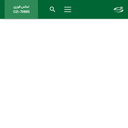
تماس فوری
search
021-79885