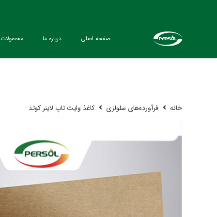
صفحه اصلی
درباره ما
محصولات
خانه
فرآورده‌های سلولزی
کاغذ وایت تاپ لاینر کوتد