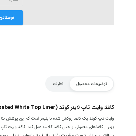
فرستادن
توضیحات محصول
نظرات
کاغذ وایت تاپ لاینر کوتد (Coated White Top Liner)
وایت تاپ کوتد یک کاغذ روکش شده با پلیمر است که این پوشش بنا ب
بهتر از کاغذهای معمولی و حتی کاغذ گلاسه عمل کند. کاغذ وایت تاپ 
با بالاترین میزان کیفیت و قیمت رقابتی از طریق راه‌های ارتباطی موجو