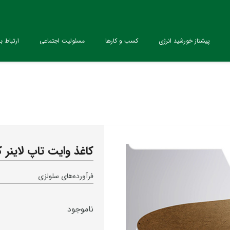
پیشتاز خورشید انرژی
کسب و کارها
مسئولیت اجتماعی
ارتباط با
کاغذ وایت تاپ لاینر ک
فرآورده‌های سلولزی
ناموجود