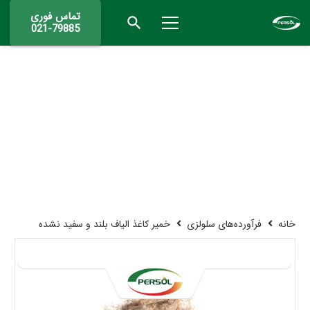
تماس فوری
search
021-79885
خانه
فرآورده‌های سلولزی
خمیر کاغذ الیاف بلند و سفید نشده