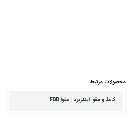
محصولات مرتبط
کاغذ و مقوا ایندربرد | مقوا FBB