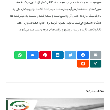
سر‌رسید، کاغذ یادداشت، چاپ سر‌نسخه، کاتالوگ، اوراق اداری، پاکت نامه،
سر‌برگ‌ها و… به شمار می‌آید و در سمت دیگر کاغذ گلاسه نوعی روکش براق به
نام کوتینگ دارد که جنس آن ژلاتینی است و سطح کاغذ را نسبت به دیگر کاغذ‌ها
صاف و مسطح می‌کند، بنابراین بهترین گزینه برای چاپ مجلات، ژورنال‌ها،
کاتالوگ‌ها، کارت ویزیت، بروشور و تراکت‌های حرفه‌ای شناخته می‌شود.
مطالب مرتبط