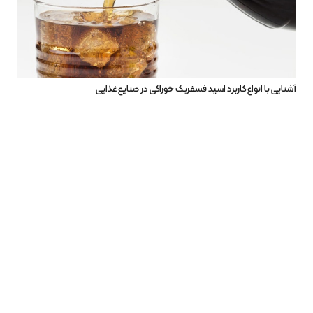
آشنایی با انواع کاربرد اسید فسفریک خوراکی در صنایع غذایی