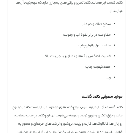
کاغذ گلاسه نیز همانند کاغذ تحریر ویژگی‌های بسیاری دارد که مهم‌ترین آن‌ها
عبارتند از:
سطح صاف و صیقلی
مقاومت در برابر نفوذ آب و رطوبت
مناسب برای انواع چاپ
قابلیت انعکاس رنگ‌ها و تصاویر با جزییات بالا
حفظ کیفیت چاپ
و…
موارد مصرفی کاغذ گلاسه
کاغذ گلاسه یکی از مرغوب‌ترین انواع کاغذهای موجود در بازار است که در دو نوع
مات و براق، تک‌رو و دو‌رو تولید و عرضه می‌شود. این نوع کاغذ در چاپ مجلات،
ژورنال‌ها، کاتالوگ‌ها، کارت ویزیت، بروشور و تراکت‌های حرفه‌ای و مصور به
فراوانی استفاده می‌شود. همچنین از این کاغذ برای چاپ کتاب‌های مختلف