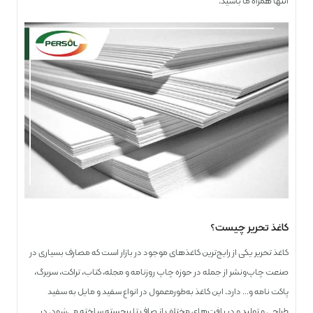
انتها همراه ما باشید.
کاغذ تحریر چیست؟
کاغذ تحریر یکی از رایج‌ترین کاغذهای موجود در بازار است که مصارف بسیاری در
صنعت چاپ‌ونشر از جمله در حوزه چاپ روزنامه و مجله، کتاب، تراکت، سر‌برگ،
پاکت نامه و… دارد. این کاغذ به‌طور‌معمول در انواع سفید و مایل به سفید
طراحی و تولید و در بافت‌های مختلف از صاف تا برجسته ساخته می‌شود. در