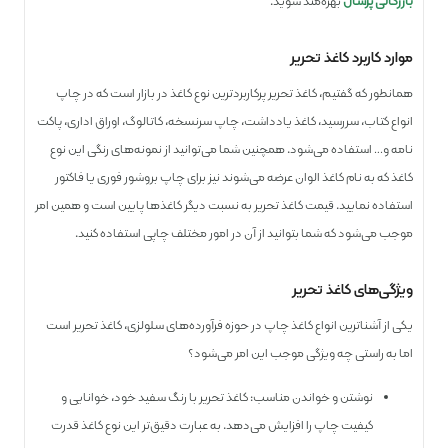
بازرگانی پرسال
بهره‌مند شوید.
موارد کاربرد کاغذ تحریر
همانطور که گفتیم، کاغذ تحریر پرکاربردترین نوع کاغذ در بازار است که در چاپ
انواع کتاب، سر‌رسید، کاغذ یادداشت، چاپ سر‌نسخه، کاتالوگ، اوراق اداری، پاکت
نامه و… استفاده می‌شود. همچنین شما می‌توانید از نمونه‌های رنگی این نوع
کاغذ که به نام کاغذ الوان عرضه می‌شوند نیز برای چاپ بروشور فوری یا فاکتور
استفاده نمایید. قیمت کاغذ تحریر به نسبت دیگر کاغذها پایین است و همین امر
موجب می‌شود که شما بتوانید از آن در امور مختلف چاپی استفاده کنید.
ویژگی‌های کاغذ تحریر
یکی از آشنا‌ترین انواع کاغذ چاپ در حوزه فرآورده‌های سلولزی، کاغذ تحریر است
اما به راستی چه ویژگی موجب این امر می‌شود؟
نوشتن و خواندن مناسب: کاغذ تحریر با رنگ سفید خود، خوانایی و
کیفیت چاپ را افزایش می‌دهد. به عبارت دقیق‌تر این نوع کاغذ قدرت