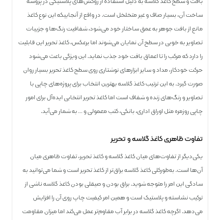
بافت و سطح کاغذ گلاسه به دلیل استفاده از روکش‌های پلاستیکی در پروسه
ساخت آن، بسیار صاف و غیر متخلخل است. در واقع از آنجاییکه این نوع کاغذ
مانع از بافت جوهر به عمق ساختار خود می‌شود، شفافیت رنگ‌ها و جزییات
تصاویر به خوبی در سطح آن نمایان می‌شوند اما برعکس، کاغذ تحریر این قابلیت
را دارد که مرکب را تا اعماق بافت خود جذب نماید. این ویژگی باعث می‌شود
حرکت خودکار، مداد و سایر ابزارهای نوشتاری روی سطح کاغذ تحریر بسیار روان
صورت گیرد. به این ترتیب کاغذ گلاسه بهترین انتخاب برای پروژه‌های چاپی با
تصاویر و رنگ‌های زنده و شفاف است اما کاغذ تحریر انتخابی ایده‌آل برای امور
چاپی روزمره مثل اوراق اداری، بانکی، کتب معمولی و … به شمار می‌آید.
تفاوت ظاهری کاغذ گلاسه و تحریر
یکی‌دیگر از تفاوت‌های میان کاغذ گلاسه و کاغذ تحریر، تفاوت ظاهری میان
آن‌ها است. به‌طور‌کلی کاغذ گلاسه براق‌تر از کاغذ تحریر است و شما می‌توانید به
سادگی این امر را متوجه شوید. براق بودن و صیقلی بودن کاغذ گلاسه ناشی از
ترکیب نشاسته و پلاستیک است و همین امر کیفیت چاپ روی آن را افزایش
می‌دهد. اگرچه کاغذ گلاسه در برابر آب مقاوم‌تر عمل می‌کند اما میزان مقاومت