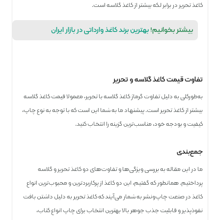
کاغذ تحریر در برابر لکه بیشتر از کاغذ گلاسه است.
بیشتر بخوانیم!
بهترین برند کاغذ وارداتی در بازار ایران
تفاوت قیمت کاغذ گلاسه و تحریر
به‌طور‌کلی به دلیل تفاوت گرماژ کاغذ گلاسه با تحریر، معمولا قیمت کاغذ گلاسه
بیشتر از کاغذ تحریر است. پیشنهاد ما به شما این است که با توجه به نوع چاپ،
کیفیت و بودجه خود، مناسب‌ترین گزینه را انتخاب کنید.
جمع‌بندی
ما در این مقاله به بررسی ویژگی‌ها و تفاوت‌های دو کاغذ تحریر و گلاسه
پرداختیم. همانطور که گفتیم، این دو کاغذ از پر‌کاربرد‌ترین و محبوب‌ترین انواع
کاغذ در صنعت چاپ‌ونشر به شمار می‌آیند که کاغذ تحریر به دلیل داشتن بافت
نفوذپذیر و قابلیت جذب جوهر بالا بهترین انتخاب برای چاپ انواع کتاب،