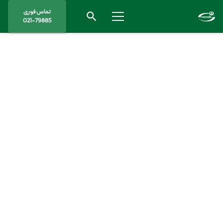
تماس فوری
search
021-79885