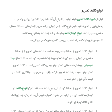
انواع کاغذ تحریر
قبل از
خرید کاغذ تحریر
، ابتدا باید با انواع آن آشنا شوید تا خرید بهتر و رضایت
‌بخش‌تری را تجربه کنید. این نوع کاغذ را می‌توان بر اساس پارامتر‌های مختلف مثل:
جنس خمیر کاغذ،
انواع گرماژ کاغذ
و ابعاد و اندازه کاغذ به انواع مختلف
تقسیم‌بندی کرد که در ادامه به بررسی کامل هر‌یک می‌پردازیم:
انواع کاغذ تحریر از لحاظ جنس و ضخامت: کاغذ‌های تحریر را از لحاظ
جنس می‌توان به دو گروه ضخیم و نازک تقسیم کرد که استفاده از
مواد
شیمیایی
بیشتر به معنای ضخیم‌تر بودن کاغذ تحریر است. کاغذ تحریر
ضخیم‌تر نسبت به کاغذ تحریر نازک، براقیت و مرغوبیت بالاتری داشته و
قیمت آن نیز بیشتر است.
انواع کاغذ تحریر از لحاظ گرماژ: این نوع کاغذ همانند دیگر
انواع کاغذ
در
گرماژ مختلف تهیه و تولید می‌شود که رایج‌ترین آن‌ها در گرماژ‌های 60،
70 و 80 گرم قرار دارند.
انواع کاغذ تحریر از لحاظ ابعاد و اندازه: یکی‌دیگر از دسته‌بندی‌های کاغذ