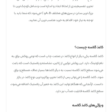
تحریر، تقسیم‌بندی از لحاظ ابعاد و اندازه است و شامل کوچک‌ترین تا
بزرگ‌ترین سایز در سری‌های مختلف A، Bو C می‌شود که شما باید با
توجه به نیاز خود اقدام به خرید مناسب‌ترین آن نمایید.
کاغذ گلاسه چیست؟
کاغذ گلاسه یکی‌دیگر از انواع کاغذ در صنعت چاپ است که نوعی روکش براق به
نام کوتینگ دارد. این روکش ترکیبی از ژلاتین، نشاسته و پلاستیک است که باعث
می‌شود سطح کاغذ گلاسه نسبت به دیگر کاغذ‌ها بسیار صاف، مسطح و براق
شود. کاغذ گلاسه را می‌توان پس از کاغذ تحریر، پر‌کاربرد‌ترین نوع کاغذ در بازار
دانست. از‌آنجایی که هنگام تولید این کاغذ به خمیر آن پلاستیک اضافه می‌شود،
سطح کاغذ گلاسه قابلیت ضد‌آب نیز دارد.
ویژگی‌های کاغذ گلاسه