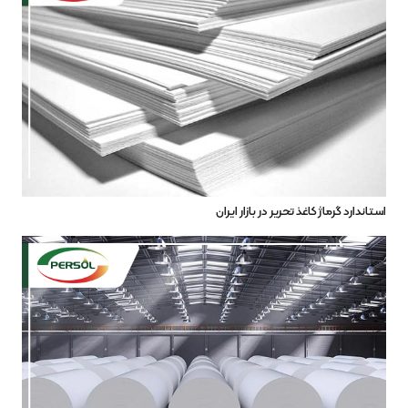
استاندارد گرماژ کاغذ تحریر در بازار ایران