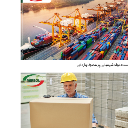
ست مواد شیمیایی پر مصرف وارداتی