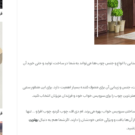
قی
ایی با انواع و جنس چوب‌ها می‌تواند به شما در ساخت، تولید و حتی خرید آن
 جنس و زیبایی آن برای مصرف کننده بسیار اهمیت دارد. برای این منظور سعی
طمئن‌ترین چوب را برای سرویس خواب خود و فرزندان عزیزتان انتخاب کنید.
ساختن سرویس خواب بهره می‌برند. ام دی اف، چوب گردو، چوب افرا و … تنها
قی
آن‌ها بافت و ویژگی خاص خودشان را دارند. اگر شما هم به دنبال
بهترین
اشید.