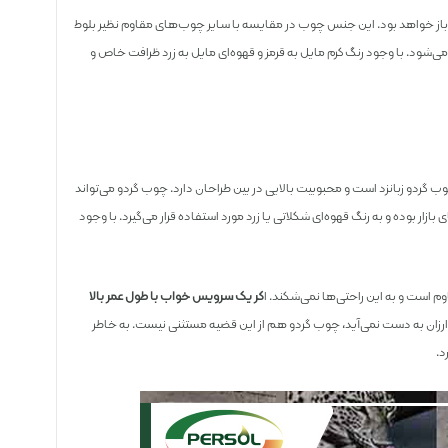
از خواهد بود. این جنس چوب در مقایسه با سایر چوب‌های مقاوم نظیر بلوط
ی‌شود. با وجود رنگ کرم مایل به قرمز و قهوه‌ای مایل به زرد ظرافت خاص و
وب گردو زبانزد است و محبوبیت بالایی در بین طراحان دارد. چوب گردو می‌تواند
 بوده و به رنگ قهوه‌ای شکلاتی یا زرد مورد استفاده قرار می‌گیرد. با وجود
 است و به این راحتی‌ها نمی‌شکند. ا
گر یک سرویس خواب با طول عمر بالا
ی ارزان به دست نمی‌آید، چوب گردو هم از این قضیه مستثنی نیست. به خاطر
د.