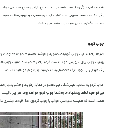
به خاطر این ویژگی‌ها دست شما در انتخاب نوع طراحی متنوع سرویس خواب ب
و گردو قیمت بسیار مقرون‌به‌صرفه‌ای دارد برای همین جزء بهترین‌ها محسوب م
منحصر‌به‌فردی به سرویس خواب شما می‌بخشد.
چوب گردو
اکثر ما از قبل با این چوب فوق‌العاده و بادوام آشنا هستیم چرا که مقاومت چ
بهترین چوب برای سرویس خواب باشد. گردو از قدیم جزء سخت‌ترین چوب‌های بازار
رنگ طبیعی این چوب یک محصول زیبا، باکیفیت و بادوام خواهید داشت.
چوب گردو به سختی تغییر شکل می‌دهد و در مقابل رطوبت و فشار بسیار مقاوم
می‌خواهید قطعا پیشنهاد ما به شما چوب گردو خواهد بود
. هر چیز با ارزش
همین است که همیشه سرویس خواب با چوب گردوی اصل قیمت بیشتری دار