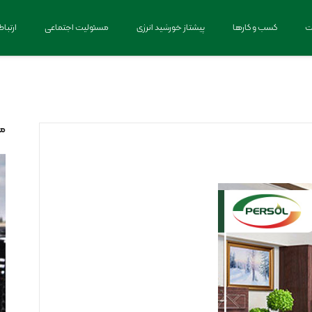
ت
کسب و کارها
پیشتاز خورشید انرژی
مسئولیت اجتماعی
ارتباط
مط