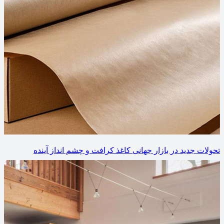
تحولات جدید در بازار جهانی کاغذ کرافت و چشم انداز آینده