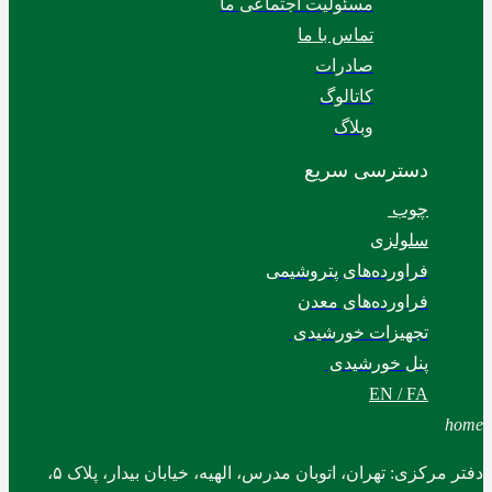
مسئولیت اجتماعی ما
تماس با ما
صادرات
کاتالوگ
وبلاگ
دسترسی سریع
چوب
سلولزی
فراورده‌های پتروشیمی
فراورده‌های معدن
تجهیزات خورشیدی
پنل خورشیدی
EN / FA
home
دفتر مرکزی: تهران، اتوبان مدرس، الهیه، خیابان بیدار، پلاک ۵،