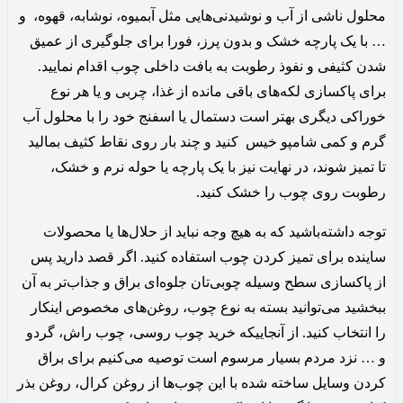
محلول ناشی از آب و نوشیدنی‌هایی مثل آبمیوه، نوشابه، قهوه، و
… با یک پارچه خشک و بدون پرز، فورا برای جلوگیری از عمیق
شدن کثیفی و نفوذ رطوبت به بافت داخلی چوب اقدام نمایید.
برای پاکسازی لکه‌های باقی مانده از غذا، چربی و یا هر نوع
خوراکی دیگری بهتر است دستمال یا اسفنج خود را با محلول آب
گرم و کمی شامپو خیس کنید و چند بار روی نقاط کثیف بمالید
تا تمیز شوند، در نهایت نیز با یک پارچه یا حوله نرم و خشک،
رطوبت روی چوب را خشک کنید.
توجه داشته‌باشید که به هیچ وجه نباید از حلال‌ها یا محصولات
ساینده برای تمیز کردن چوب استفاده کنید. اگر قصد دارید پس
از پاکسازی سطح وسیله چوبی‌تان جلوه‌ای براق و جذاب‌تر به آن
ببخشید می‌توانید بسته به نوع چوب، روغن‌های مخصوص اینکار
را انتخاب کنید. از آنجاییکه خرید چوب روسی، چوب راش، گردو
و … نزد مردم بسیار مرسوم است توصیه می‌کنیم برای براق
کردن وسایل ساخته شده با این چوب‌ها از روغن کرال، روغن بذر