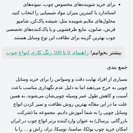
برای خرید شوینده‌های مخصوص چوب، نمونه‌های
استاندارد با کمترین میزان مواد شیمیایی را انتخاب کنید.
محلول‌های ملایم شوینده مثل: شیشه پاک‌کن، شامپو
فرش، صابون، مایع ظرفشویی و یا پاک‌کننده‌های تخصصی
چوب بهترین گزینه برای نظافت این نوع وسایل هستند.
بیشتر بخوانیم!
راهنمای 0 تا 100 رنگ کاری انواع چوب
جمع بندی
بسیاری از افراد نهایت دقت و وسواس را برای خرید وسایل
چوبی به خرج می‌دهند اما به دلیل عدم نگهداری مناسب باعث
آسیب و کاهش طول عمر وسیله چوبی‌شان‌ می‌شوند، به همین
علت ما در این مقاله بهترین روش نظافت و تمیز کردن انواع
وسایل چوبی را به شما آموزش دادیم. مجموعه ما (شرکت
بازرگانی پرسال) به عنوان واردکننده برتر انواع چوب در ایران
امکان خرید چوب یولکا، ساسنا، توسکا، نراد، راش و … را با