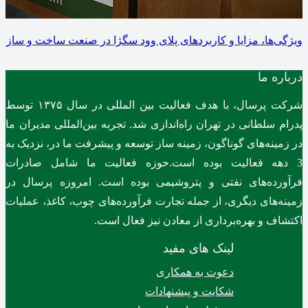
ویژگی‌ها، مزایا و کاربردهای پلای وود سگژا در صنعت ساخت و ساز
درباره ما
شرکت پرسال، با هدف فعالیت بین المللی در سال ۱۳۷۵ توسط
پدرام سلطانی در تهران راه‌اندازی شد. تجربه بین‌المللی مدیران ما
در زمینه‌های گوناگون، زمینه ساز توسعه و پیشرفت ما در، نزدیک به
3 دهه فعالیت بوده است.حوزه فعالیت ما شامل صادرات
فرآورده‌های نفتی و پتروشیمی بوده است. امروزه پرسال در
زمینه‌های دیگری، از جمله تجارت فرآورده‌های چوب، کاغذ، عملیات
اکتشاف و بهره‌برداری از معادن نیز فعال است.
لینک های مفید
دعوت به همکاری
شکایت و پیشنهادات