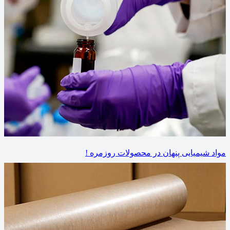
مواد شیمیایی پنهان در محصولات روزمره !