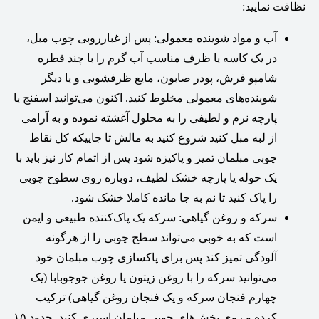
نظافت نمایید:
آب و مواد شوینده معمولی: پس از غبارروبی چوب مبل،
در یک کاسه یا ظرف مناسب آب گرم را با چند قطره
شامپو فرش، پودر صابون، مایع ظرفشویی و یا دیگر
شوینده‌های معمولی مخلوط کنید. اکنون می‌توانید اسفنج یا
پارچه نرم و لطیفی را به محلول آغشته نموده و به آرامی
از لبه مبل کنید شروع کنید به مالش تا جاییکه کل نقاط
چوبی مبلمان تمیز و پاکیزه شود پس از اتمام کار نیز باید با
یک حوله یا پارچه خشک لطیف، دوباره روی سطوح چوبی
را پاک کنید تا نم به جا مانده کاملا خشک شود.
سرکه و روغن گیاهی: سرکه یک پاک‌کننده طبیعی و ایمن
است که به خوبی می‌تواند سطح چوبی را از هرگونه
آلودگی تمیز کند پس برای پاکسازی چوب مبلمان خود
می‌توانید سرکه را با روغن زیتون یا روغن جوجوبابا (یک
چهارم فنجان سرکه و یک فنجان روغن گیاهی) ترکیب
کرده و روی بخش‌های چوبی مبلمان اسپری کنید. حدود ۱۵