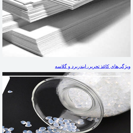
ویژگی‌های کاغذ تحریر، ایندربرد و گلاسه