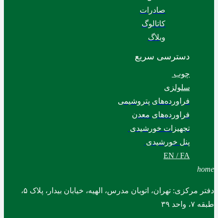
صادرات
کاتالوگ
وبلاگ
دسترسی سریع
چوب
سلولزی
فراورده‌های پتروشیمی
فراورده‌های معدن
تجهیزات خورشیدی
پنل خورشیدی
EN / FA
home
دفتر مرکزی: تهران، اتوبان مدرس، الهیه، خیابان بیدار، پلاک ۵،
طبقه ۷، واحد ۳۹