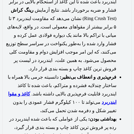
ایندربرد باعث شده تا این کاغذ از استحکام بالایی در برابر
فشار و ضربه برخوردار باشد. نتایج آزمایش
رینگ کراش
(Ring Crush Test) نشان می‌دهد که مقاومت ایندربرد ۳ تا
۵ برابر بیشتر از مقواهای معمولی است. در واقع، لایه‌های
میانی با تراکم بالا مانند یک دیواره فولادی عمل کرده و
فشار وارد شده را به‌طور یکنواخت در سراسر سطح توزیع
می‌کنند، که این امر موجب افزایش دوام و مقاومت کلی
محصول می‌شود. به همین علت، ایندربرد در لیست پر
فروش ترین کاغذ چاپ و بسته بندی قرار دارد.
فرم‌پذیری و انعطاف بی‌نظیر:
دانسیته جرمی بالا همراه با
ساختار چندلایه فشرده و متراکم، باعث شده تا کاغذ
ایندربرد قابلیت فرم‌پذیری بالایی داشته باشد.
کاغذ و مقوا
ایندربرد
می‌تواند تا ۱۰۰ کیلوگرم فشار عمودی را بدون
تغییر شکل و دفرمه شدن تحمل می‌کند
.
بهداشتی بودن:
یکی از عواملی که باعث شده ایندربرد در
رده پر فروش ترین کاغذ چاپ و بسته بندی قرار گیرد،