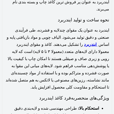
ایندربرد به عنوان پر فروش ترین کاغذ چاپ و بسته بندی نام
می‌برند.
نحوه ساخت و تولید ایندربرد
ایندبرد به عنوان یک مقوای چندلایه و فشرده، طی فرآیندی
صنعتی و دقیق تولید می‌شود. الیاف چوبی و مواد بازیافتی پایه و
اساس
ایندربرد
را تشکیل می‌دهند. کاغذ و مقوای ایندربرد
معمولا دارای لایه‌های متعدد (معمولا ۳ تا ۵ لایه) است که لایه
رویی و زیری صاف و صیقلی هستند تا امکان چاپ با کیفیت بالا
یا پوشش‌دهی مناسب فراهم شود. لایه‌های میانی این مقوا به
‌صورت فشرده و متراکم بوده و با استفاده از مواد چسبنده‌ای
مانند نشاسته، رزین‌های مصنوعی یا لاتکس به هم متصل شده‌اند
تا استحکام و مقاومت کلی محصول افزایش یابد.
ویژگی‌های منحصربه‌فرد کاغذ ایندربرد
استحکام بالا
:
طراحی مهندسی شده و لایه‌بندی دقیق