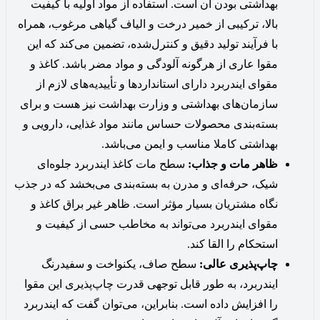
بهداشتی بودن آن است. استفاده از مواد اولیه با کیفیت
بالا، ترکیبی از خمیر درخت و الیاف گیاهی مرغوب، همراه
با فرآیند تولید دقیق و کنترل‌شده، تضمین می‌کند که این
مقوا عاری از هرگونه آلودگی و مواد مضر باشد. کاغذ و
مقوای ایندربرد دارای استانداردها و تأییدیه‌های لازم از
سازمان‌های بهداشتی و وزارت بهداشت نیز هست و برای
بسته‌بندی محصولات حساس مانند مواد غذایی، دارویی و
بهداشتی کاملا مناسب و ایمن می‌باشد.
ظاهر مات و جذاب:
سطح مات کاغذ ایندربرد جلوه‌ای
شیک، حرفه‌ای و مدرن به بسته‌بندی می‌بخشد که در جذب
نگاه مشتریان بسیار مؤثر است. ظاهر غیر براق کاغذ و
مقوای ایندربرد می‌تواند به مخاطب حسی از کیفیت و
استحکام را القا کند.
چاپ‌پذیری عالی:
سطح صاف، یکنواخت و سفیدرنگ
ایندربرد، به طور قابل توجهی قدرت چاپ‌پذیری این مقوا
را افزایش داده است. بنابراین، می‌توان گفت که ایندربرد