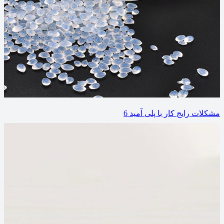
مشکلات رایج کار با پلی آمید 6