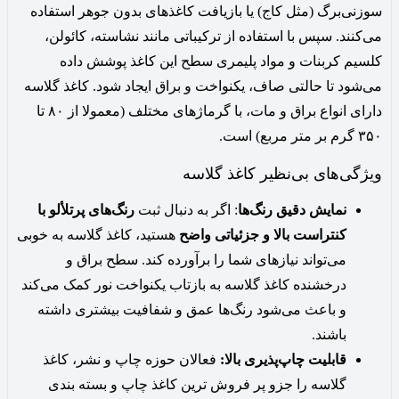
سوزنی‌برگ (مثل کاج) یا بازیافت کاغذهای بدون جوهر استفاده
می‌کنند. سپس با استفاده از ترکیباتی مانند نشاسته، کائولن،
کلسیم کربنات و مواد پلیمری سطح این کاغذ پوشش داده
می‌شود تا حالتی صاف، یکنواخت و براق ایجاد شود. کاغذ گلاسه
دارای انواع براق و مات، با گرماژهای مختلف (معمولا از ۸۰ تا
۳۵۰ گرم بر متر مربع) است.
ویژگی‌های بی‌نظیر کاغذ گلاسه
نمایش دقیق رنگ‌ها
: اگر به دنبال ثبت
رنگ‌های پرتلألو با
کنتراست بالا و جزئیاتی واضح
هستید، کاغذ گلاسه به خوبی
می‌تواند نیازهای شما را برآورده کند‌. سطح براق و
درخشنده کاغذ گلاسه به بازتاب یکنواخت نور کمک می‌کند
و باعث می‌شود رنگ‌ها عمق و شفافیت بیشتری داشته
باشند.
قابلیت چاپ‌پذیری بالا:
فعالان حوزه چاپ و نشر، کاغذ
گلاسه را جزو پر فروش ترین کاغذ چاپ و بسته بندی