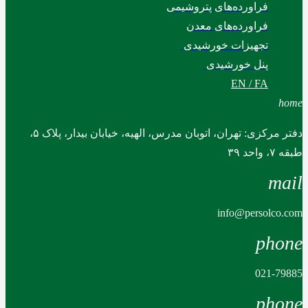
فراورده‌های پتروشیمی
فراورده‌های معدن
تجهیزات خورشیدی
پنل خورشیدی
EN / FA
home
دفتر مرکزی: تهران، اتوبان مدرس، الهیه، خیابان بیدار، پلاک ۵،
طبقه ۷، واحد ۳۹
mail
info@persolco.com
phone
021-79885
phone