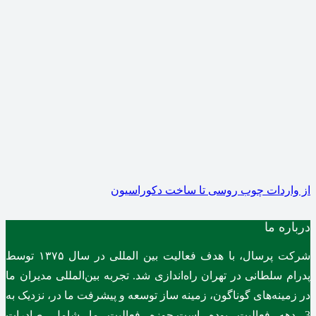
از واردات چوب روسی تا ساخت دکوراسیون
درباره ما
شرکت پرسال، با هدف فعالیت بین المللی در سال ۱۳۷۵ توسط
پدرام سلطانی در تهران راه‌اندازی شد. تجربه بین‌المللی مدیران ما
در زمینه‌های گوناگون، زمینه ساز توسعه و پیشرفت ما در، نزدیک به
3 دهه فعالیت بوده است.حوزه فعالیت ما شامل صادرات