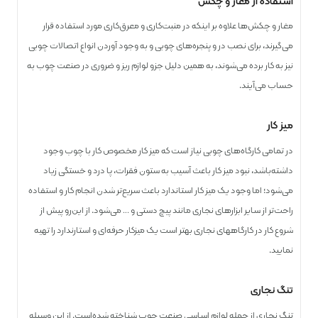
استفاده از مغار و چکش
مغار و چکش‌ها علاوه بر اینکه در منبت‌کاری و معرق‌کاری مورد استفاده قرار
می‌گیرند، برای نصب در و پنجره‌های چوبی و به وجود آوردن انواع اتصالات چوبی
نیز به کار برده می‌شوند، به همین دلیل جزو لوازم ریز و ضروری در صنعت چوب به
حساب می‌آیند.
میز کار
در تمامی کارگاه‌های چوبی نیاز است که میز کار مخصوص کار با چوب وجود
داشته‌باشد، نبود میز کار باعث آسیب به ستون فقرات، پا درد و خستگی زیاد
می‌شود؛ اما وجود یک میز کار استاندارد باعث سریع‌تر شدن انجام کار و استفاده
راحت‌تر از سایر ابزارهای نجاری مانند پیچ دستی و … می‌شود. از این‌رو پیش از
شروع کار در کارگاه­های نجاری بهتر است یک میزکار حرفه‌ای و استارندارد را تهیه
نمایید.
تنگ نجاری
تنگ نجاری از جمله لوازم اساسی صنعت چوب شناخته شده‌است. از این وسیله