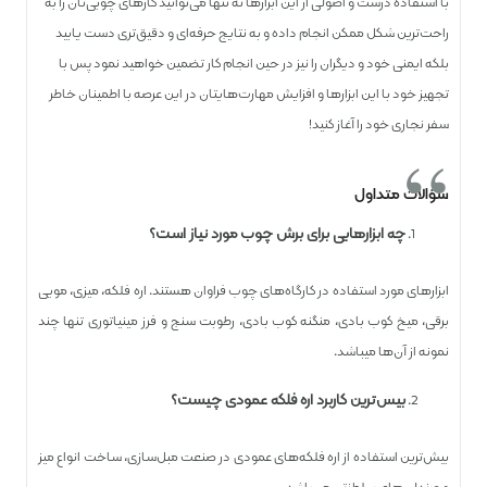
با استفاده درست و اصولی از این ابزارها نه تنها می‌توانید کارهای چوبی‌تان را به
راحت‌ترین شکل ممکن انجام داده و به نتایج حرفه‌ای و دقیق‌تری دست یابید
بلکه ایمنی خود و دیگران را نیز در حین انجام کار تضمین خواهید نمود پس با
تجهیز خود با این ابزارها و افزایش مهارت‌هایتان در این عرصه با اطمینان خاطر
سفر نجاری خود را آغاز کنید!
سؤالات متداول
چه ابزارهایی برای برش چوب مورد نیاز است؟
ابزارهای مورد استفاده در کارگاه‌های چوب فراوان هستند. اره فلکه، میزی، مویی
برقی، میخ کوب بادی، منگنه کوب بادی، رطوبت سنج و فرز مینیاتوری تنها چند
نمونه از آن‌ها می­باشد.
بیش‌ترین کاربرد اره فلکه عمودی چیست؟
بیش‌ترین استفاده از اره فلکه‌های عمودی در صنعت مبل‌سازی، ساخت انواع میز