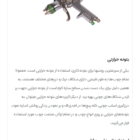
بتونه حرارتی
یکی از سریع­ترین روش­ها برای بتونه کاری، استفاده از بتونه حرارتی است. معمولا
تمام چوب‌ها به طور طبیعی دارای شکاف، ترک و درزهای مختلف هستند، به
همین دلیل برای یک دست شدن سطح سازه لازم است از بتونه حرارتی جهت پر
کردن شکاف‌های چوبی بهره برد. از دیگر کاربرد‌های بتونه حرارتی می­توان به
درزگیری اسلب چوبی، کله پیچ‌ها در ام‌دی‌اف و پر نمودن زدگی روکش اشاره نمود.
بتونه‌های حرارتی بر روی انواع چوب و در تمام ارکان صنعت چوب مورد استفاده
قرار می‌گیرند.