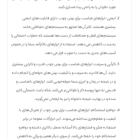
مورد نظرتان را به راحتی پیاده‌سازی کنید.
ایمنی: ابزارهای مناسب برای برش چوب دارای قابلیت‌های ایمنی
بیشتری هستند. اکثر آن‌ها مجهز به سیستم‌های حفاظتی مانند
سیستم‌های قفل و محافظت از دست‌ها هستند که خطرات احتمالی را
به شدت کاهش می‌دهند. استفاده از ابزارهای ناکارآمد شما را در معرض
آسیب‌های جدی به دست یا صورت‌ قرار می‌دهد.
کارآیی و سرعت: ابزارهای مناسب برای برش چوب قدرت و کارایی بیشتری
دارند. آن‌ها قادرند به سرعت و با کیفیت برش‌های حرفه‌ای را انجام داده
و در نتیجه در زمان و انرژی شما صرفه‌جویی کنند. ابزارهای نامناسب و
قدیمی نه تنها پروسه کار را طولانی‌تر می‌کنند بلکه باعث خستگی کاربر
شده و در نهایت نتیجه دلخواه را نیز به ارمغان نمی‌آورند.
دوام و استحکام: ابزارهای مناسب برای برش چوب از متریال‌های با
کیفیت و مقاوم‌تری ساخته می‌شوند. این ابزارآلات عموما در برابر
استفاده مکرر و فشارهای بالا آستانه تحمل بالاتری داشته و دوام و
استحکام خود را حفظ می‌کنند. از سوی دیگر همین ویژگی به کاهش