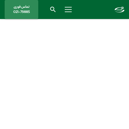
تماس فوری
search
021-79885