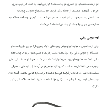
انواع مجسمه و لوازم دکوری مورد استفاده قرار می‌گیرد. به کمک فرز مینیاتوری
می‌توان کارهای مختلف از جمله برش ظریف چوب، سوراخ نمودن چوب و
سنباده‌زنی سطح چوب را انجام داد. همچنین از فرز مینیاتوری در ساخت ماکت و
سازه‌های چوبی با ابعاد کوچک نیز استفاده می‌کنند.
اره مویی برقی
یکی از مناسب­ترین ابزارها برای برش ورق‌های نازک چوبی، اره مویی برقی است. از
دستگاه اره مویی برقی برای برش‌های بسیار ظریف و میلی‌متری بر روی چوب‌های
دارای ضخامت کم و طول و عرض کم‌تر استفاده می‌کنند. این ابزار عمدتا برای برش
چوب‌هایی که قطر و ضخامت کمی دارند و نمی‌توان آن‌ها را با اره‌های معمولی
شکست و برش داد، به کار گرفته می‌شود. علاوه بر این، اره مویی بهترین گزینه برای
برش‌های قوسی و دایره‌ای است (این ابزار قابلیت برش تا ضخامت 5 سانتی‌متر را
دارد).