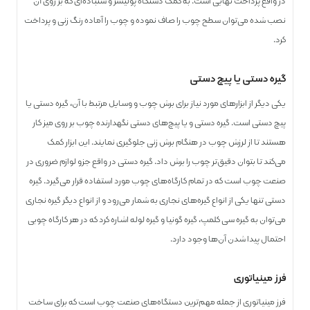
در واقع پرداخت نهایی است. به کمک دستگاه پولیشر و سنباده‌ای که بر روی آن
نصب شده می‌توان سطح چوب را صاف نموده و چوب را آماده رنگ زنی و پرداخت
کرد.
گیره دستی یا پیچ دستی
یکی دیگر از ابزارهای مورد نیاز برای برش چوب و وسایل مرتبط با آن، گیره دستی یا
پیچ دستی است. گیره دستی و یا پیچ‌های دستی نگهدارنده چوب بر روی میز کار
هستند تا از لرزش چوب در هنگام برش زنی جلوگیری نمایند. این ابزار کمک
می‌کند تا بتوان دقیق‌تر چوب را برش داد. گیره دستی در واقع جزو لوازم ضروری در
صنعت چوب است که در تمام کارگاه‌های چوب مورد استفاده قرار می‌گیرد. گیره
دستی تنها یکی از انواع گیره‌های نجاری به شمار می‌رود و از انواع دیگر گیره نجاری
می‌توان به گیره سی کلمپ، گیره گونیا و گیره لوله اشاره کرد که در هر کارگاه چوبی
احتمال پیدا شدن آن‌ها وجود دارد.
فرز مینیاتوری
فرز مینیاتوری از جمله مهم‌ترین دستگاه‌های صنعت چوب است که برای ساخت