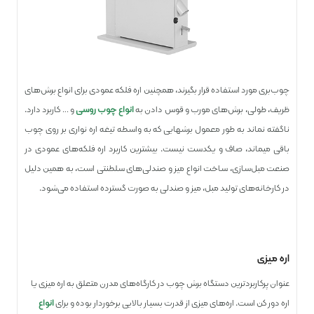
چوب‌بری مورد استفاده قرار بگیرند، همچنین اره فلکه عمودی برای انواع برش‌های
ظریف، طولی، برش‌های مورب و قوس دادن به
انواع چوب روسی
و … کاربرد دارد.
ناگفته نماند به طور معمول برش­هایی که به واسطه تیغه اره نواری بر روی چوب
باقی می­ماند، صاف و یک­دست نیست. بیشترین کاربرد اره فلکه‌های عمودی در
صنعت مبل‌سازی، ساخت انواع میز و صندلی‌های سلطنتی است، به همین دلیل
در کارخانه‌های تولید مبل، میز و صندلی به صورت گسترده استفاده می‌شود.
اره میزی
عنوان پرکاربردترین دستگاه برش چوب در کارگاه­‌های مدرن متعلق به اره میزی یا
اره دور کن است. اره‌های میزی از قدرت بسیار بالایی برخوردار بوده و برای
انواع