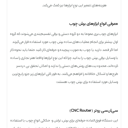
هزینه‌های تعمیر این نوع ابزارها نیز کمک می‌کند.
معرفی انواع ابزارهای برش چوب
ابزارهای چوب‌بری عموما به دو گروه دستی و برقی تقسیم‌بندی می‌شوند که گروه
اول بیشتر برای انجام عملیات‌های ساده برش چوب مورد استفاده قرار می‌گیرند
اما اگر قصد دارید یا چوب به صورت پیچیده و حرفه‌ای کار کنید حتما باید نحوه کار
با وسایل برقی برش چوب را بدانید چرا که این نوع ابزارها واقعا هنر نجاری را ساده
کرده‌اند، محدودیت‌های روش‌های دستی را ندارند و امکان تحقق بی دردسر
طرح‌ها و اشکال خلاقانه را فراهم می‌کنند. به طور کلی ابزارهای زیر جزو رایج‌ترین
وسایل مورد استفاده برای برش چوب هستند:
سی‌ان‌سی روتر (CNC Router)
این دستگاه فوق‌العاده حرفه‌ای برای برش، تراش و حکاکی انواع چوب با استفاده