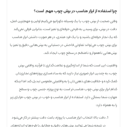
چرا استفاده از ابزار مناسب در برش چوب مهم است؟
وقتی صحبت از برش چوب یا یک وسیله دکوراتیو می‌کنیم اولین و مهم‌ترین اصل،
دقت در برش، برای رسیدن به طرحی حرفه‌ای و تمیز است، بنابراین فرقی نمی‌کند
که یک نجار حرفه‌ای باشید و یا یک فرد مبتدی، در هر صورت داشتن ابزار مناسب
برای برش چوب می‌تواند تفاوتی فاحش در دستیابی به برش‌هایی دقیق و تمیز یا
برش‌هایی ناهموار و نامنظم در سطح چوب ایجاد کند.
واقعیت این است که شما از اندازه‌گیری و علامت‌گذاری تا فرآیند واقعی برش
چوب، به چندین ابزار ضروری نیاز دارید که به ساده‌سازی پروژه‌های نجاری‌تان
کمک کرده و خلاقیت‌های ذهنی‌تان را به واقعیتی ملموس تبدیل کند اما اینکه
کدام ابزار برای برش چوب مناسب‌تر است به نوع پروژه، جنس چوب و سطح
مهارت شما بستگی دارد. استفاده از ابزار مناسب و خوب در برش چوب مزایای زیر
را به همراه دارد:
دقت بالا: انتخاب ابزار مناسب با پروژه، باعث دقت بیشتر در کار می‌شود
در نتیجه شما می‌توانید برش‌های دقیق و مطابق با طرح‌ها و اندازه‌های