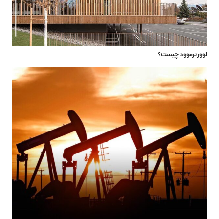
لوور ترموود چیست؟