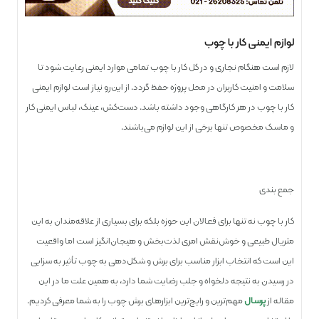
لوازم ایمنی کار با چوب
لازم است هنگام نجاری و در کل کار با چوب تمامی موارد ایمنی رعایت شود تا
سلامت و امنیت کاربران در محل پروژه حفظ گردد. از این‌رو نیاز است لوازم ایمنی
کار با چوب در هر کارگاهی وجود داشته باشد. دست‌کش، عینک، لباس ایمنی کار
و ماسک مخصوص تنها برخی از این لوازم می‌باشند.
جمع بندی
کار با چوب نه تنها برای فعالان این حوزه بلکه برای بسیاری از علاقه‌مندان به این
متریال طبیعی و خوش‌نقش امری لذت‌بخش و هیجان‌انگیز است اما واقعیت
این است که انتخاب ابزار مناسب برای برش و شکل‌دهی به چوب تأثیر به سزایی
در رسیدن به نتیجه دلخواه و جلب رضایت شما دارد، به همین علت ما در این
مقاله از
پرسال
مهم‌ترین و رایج‌ترین ابزارهای برش چوب را به شما معرفی کردیم.